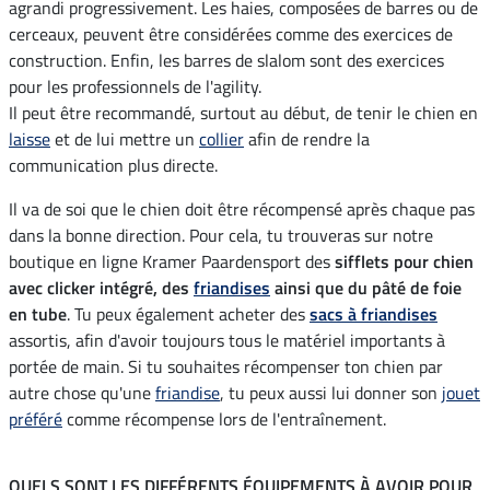
agrandi progressivement. Les haies, composées de barres ou de
cerceaux, peuvent être considérées comme des exercices de
construction. Enfin, les barres de slalom sont des exercices
pour les professionnels de l'agility.
Il peut être recommandé, surtout au début, de tenir le chien en
laisse
et de lui mettre un
collier
afin de rendre la
communication plus directe.
Il va de soi que le chien doit être récompensé après chaque pas
dans la bonne direction. Pour cela, tu trouveras sur notre
boutique en ligne Kramer Paardensport des
sifflets pour chien
avec clicker intégré, des
friandises
ainsi que du pâté de foie
en tube
. Tu peux également acheter des
sacs à friandises
assortis, afin d'avoir toujours tous le matériel importants à
portée de main. Si tu souhaites récompenser ton chien par
autre chose qu'une
friandise
, tu peux aussi lui donner son
jouet
préféré
comme récompense lors de l'entraînement.
QUELS SONT LES DIFFÉRENTS ÉQUIPEMENTS À AVOIR POUR