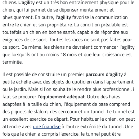
chiens.
L'agility
est un très bon entraînement physique pour le
chien, qui lui permet de se dépenser mentalement et
physiquement. En outre,
l'agility
favorise la communication
entre le chien et son propriétaire. La condition préalable est
toutefois un chien en bonne santé, capable de répondre aux
exigences de ce sport. Toutes les races ne sont pas faites pour
ce sport. De même, les chiens ne devraient commencer l'agility
que lorsqu'ils ont au moins 18 mois et que leur croissance est
terminée.
Il est possible de construire un premier
parcours d'agility
à
petite échelle avec des objets du quotidien dans l'appartement
ou le jardin. Mais si l'on souhaite le rendre plus professionnel, il
faut se procurer
l'équipement adéquat
. Outre des haies
adaptées à la taille du chien, l'équipement de base comprend
des piquets de slalom, des cerceaux et un tunnel. Le tunnel est
un excellent exercice de départ. Pour habituer le chien, on peut
attendre avec
une friandise
à l'autre extrémité du tunnel. Une
fois que le chien a compris l'exercice, le tunnel peut être