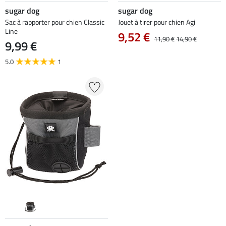
sugar dog
sugar dog
Sac à rapporter pour chien Classic
Jouet à tirer pour chien Agi
Line
9,52 €
11,90 €
14,90 €
9,99 €
5.0
1