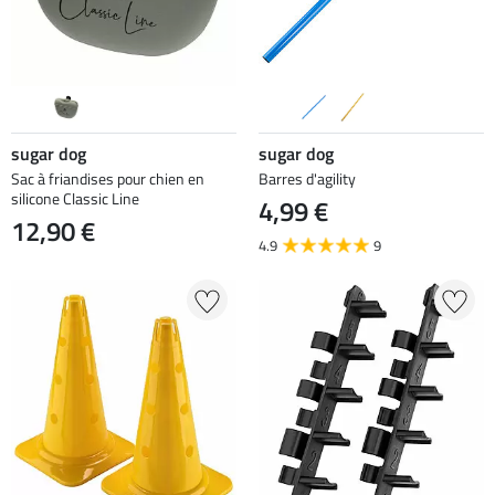
sugar dog
sugar dog
Sac à friandises pour chien en
Barres d'agility
silicone Classic Line
4,99 €
12,90 €
4.9
9