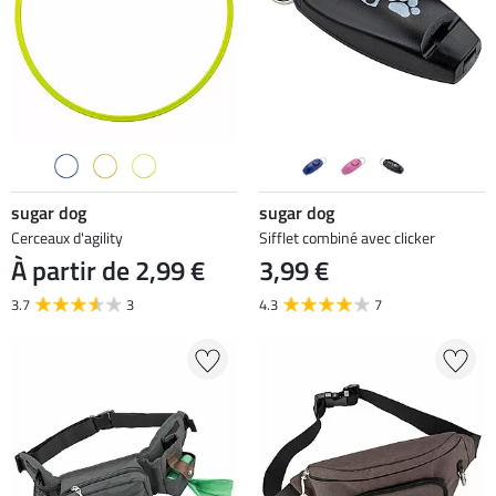
sugar dog
sugar dog
Cerceaux d'agility
Sifflet combiné avec clicker
À partir de 2,99 €
3,99 €
3.7
3
4.3
7