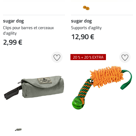
sugar dog
sugar dog
Clips pour barres et cerceaux
Supports d'agility
d'agility
12,90 €
2,99 €
20 % + 20 % EXTRA