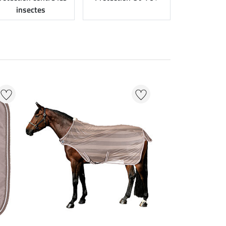
insectes