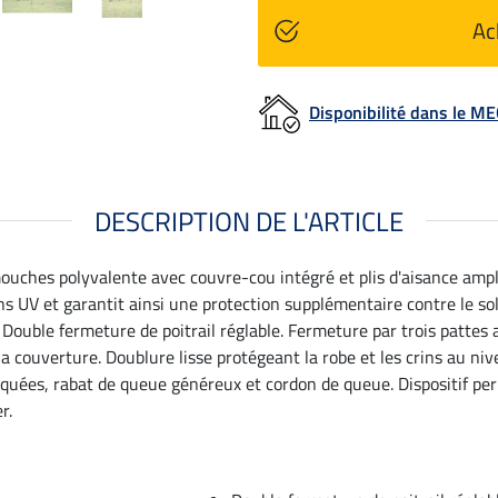
Ac
Disponibilité dans le 
DESCRIPTION DE L'ARTICLE
-mouches polyvalente avec couvre-cou intégré et plis d'aisance am
s UV et garantit ainsi une protection supplémentaire contre le sole
l. Double fermeture de poitrail réglable. Fermeture par trois patte
couverture. Doublure lisse protégeant la robe et les crins au nive
iquées, rabat de queue généreux et cordon de queue. Dispositif per
r.