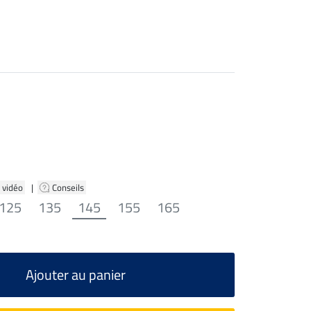
 vidéo
|
Conseils
125
135
145
155
165
Ajouter au panier