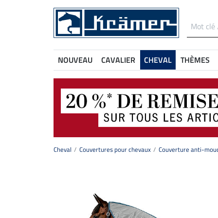
NOUVEAU
CAVALIER
CHEVAL
THÈMES
Cheval
Couvertures pour chevaux
Couverture anti-mouc