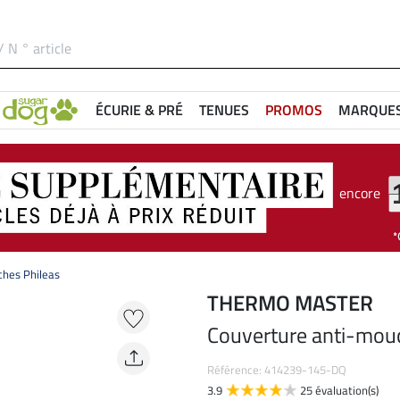
ÉCURIE & PRÉ
TENUES
PROMOS
MARQUE
encore
hes Phileas
THERMO MASTER
Couverture anti-mou
Référence: 414239-145-DQ
3.9
25 évaluation(s)