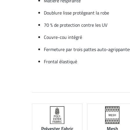
Matière respirante
Doublure lisse protégeant la robe
70 % de protection contre les UV
Couvre-cou intégré
Fermeture par trois pattes auto-agrippante
Frontal élastiqué
Polyester Fabric
Mesh