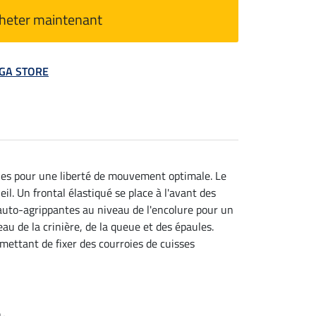
heter maintenant
MEGA STORE
ples pour une liberté de mouvement optimale. Le
il. Un frontal élastiqué se place à l'avant des
s auto-agrippantes au niveau de l'encolure pour un
au de la crinière, de la queue et des épaules.
mettant de fixer des courroies de cuisses