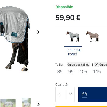
Disponible
59,90 €
TURQUOISE
FONCÉ
Taille: |
Guide des tailles
|
Guide
85
95
105
115
Quantité: