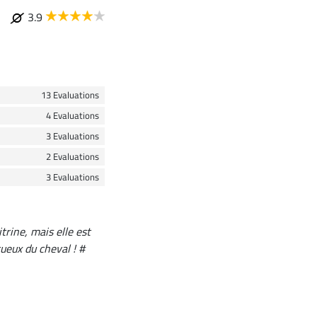
3.9
13 Evaluations
4 Evaluations
3 Evaluations
2 Evaluations
3 Evaluations
trine, mais elle est
tueux du cheval ! #