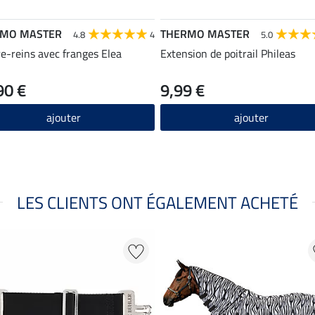
RMO MASTER
THERMO MASTER
4.8
4
5.0
e-reins avec franges Elea
Extension de poitrail Phileas
90 €
9,99 €
ajouter
ajouter
LES CLIENTS ONT ÉGALEMENT ACHETÉ