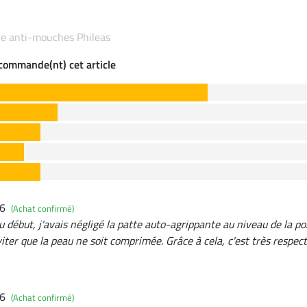
ure anti-mouches Phileas
ecommande(nt) cet article
26
(Achat confirmé)
u début, j'avais négligé la patte auto-agrippante au niveau de la poi
iter que la peau ne soit comprimée. Grâce à cela, c'est très respec
26
(Achat confirmé)