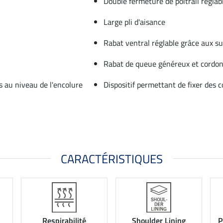
Double fermeture de poitrail réglab
Large pli d'aisance
Rabat ventral réglable grâce aux s
Rabat de queue généreux et cordo
s au niveau de l'encolure
Dispositif permettant de fixer des c
CARACTÉRISTIQUES
Respirabilité
Shoulder Lining
P