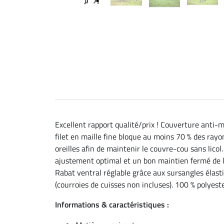
Excellent rapport qualité/prix ! Couverture anti
filet en maille fine bloque au moins 70 % des rayon
oreilles afin de maintenir le couvre-cou sans lico
ajustement optimal et un bon maintien fermé de la 
Rabat ventral réglable grâce aux sursangles élast
(courroies de cuisses non incluses). 100 % polyeste
Informations & caractéristiques :