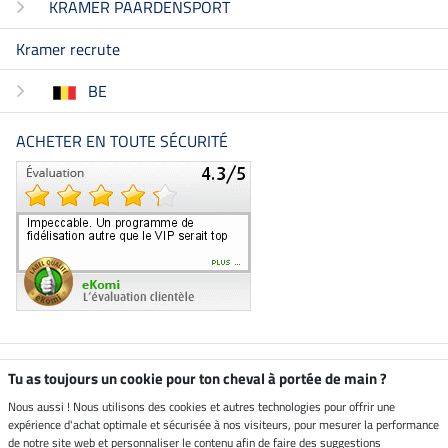
KRAMER PAARDENSPORT
Kramer recrute
BE
ACHETER EN TOUTE SÉCURITÉ
Boutique climatiquement
Tu as toujours un cookie pour ton cheval à portée de main ?
neutre
Nous aussi ! Nous utilisons des cookies et autres technologies pour offrir une
expérience d'achat optimale et sécurisée à nos visiteurs, pour mesurer la performance
Livraison par
de notre site web et personnaliser le contenu afin de faire des suggestions