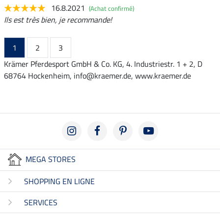
16.8.2021
(Achat confirmé)
Ils est très bien, je recommande!
1
2
3
Krämer Pferdesport GmbH & Co. KG, 4. Industriestr. 1 + 2, D
68764 Hockenheim, info@kraemer.de, www.kraemer.de
MEGA STORES
SHOPPING EN LIGNE
SERVICES