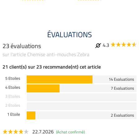
4.4
ÉVALUATIONS
23 évaluations
4.3
sur l'article Chemise anti-mouches Zebra
21 client(s) sur 23 recommande(nt) cet article
5 Etoiles
14 Evaluations
4 Etoiles
7 Evaluations
3 Etoiles
2 Etoiles
1 Etoile
2 Evaluations
22.7.2026
(Achat confirmé)