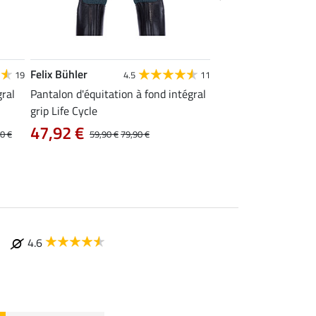
Felix Bühler
Felix Bühler
19
4.5
11
4
gral
Pantalon d'équitation à fond intégral
Pantalon d'équitation
grip Life Cycle
haute à fond intégral
47,92 €
43,92 €
0 €
59,90 €
79,90 €
54,90 €
69
4.6