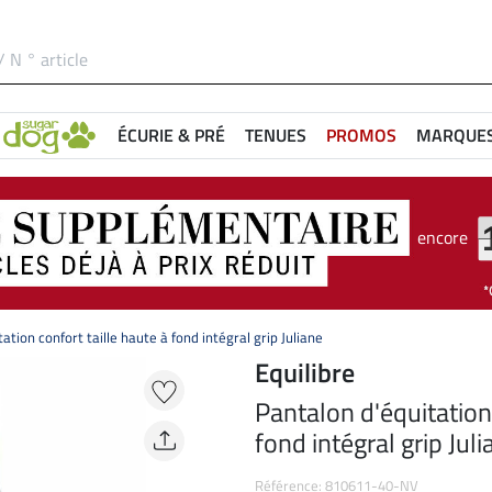
ÉCURIE & PRÉ
TENUES
PROMOS
MARQUE
encore
ation confort taille haute à fond intégral grip Juliane
Equilibre
Pantalon d'équitation 
fond intégral grip Juli
Référence: 810611-40-NV