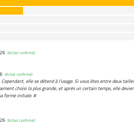
026
(Achat confirmé)
26
(Achat confirmé)
 Cependant, elle se détend à l'usage. Si vous êtes entre deux tailles
sement choisi la plus grande, et après un certain temps, elle devie
a forme initiale. #
026
(Achat confirmé)