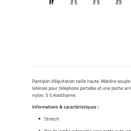
Pantalon d'équitation taille haute. Matière soupl
latérale pour téléphone portable et une poche arri
nylon, 5 % élasthanne.
Informations & caractéristiques :
Stretch
Bas de jambe extensible sans patte auto-ag