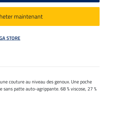
heter maintenant
MEGA STORE
 Aucune couture au niveau des genoux. Une poche
ble sans patte auto-agrippante. 68 % viscose, 27 %