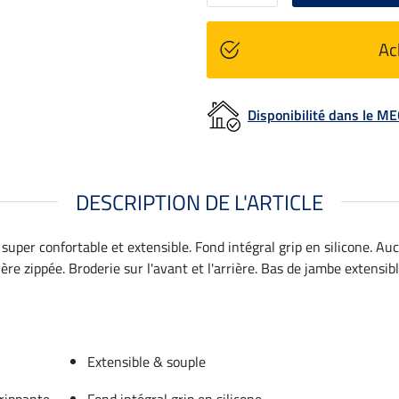
Ac
Disponibilité dans le 
DESCRIPTION DE L'ARTICLE
e super confortable et extensible. Fond intégral grip en silicone.
ère zippée. Broderie sur l'avant et l'arrière. Bas de jambe extensi
Extensible & souple
rippante
Fond intégral grip en silicone