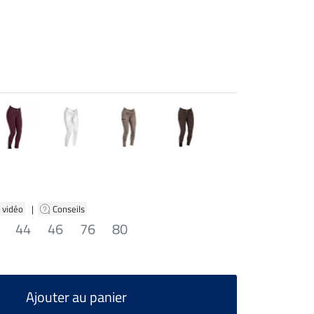
 vidéo
|
Conseils
44
46
76
80
Ajouter au panier