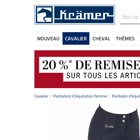
NOUVEAU
CAVALIER
CHEVAL
THÈMES
Cavalier
Pantalons d'équitation femme
Pantalon d'équit