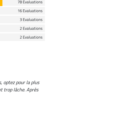
78 Evaluations
16 Evaluations
3 Evaluations
2 Evaluations
2 Evaluations
, optez pour la plus
nt trop lâche. Après