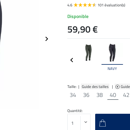
4.6
101 évaluation(s)
Disponible
59,90 €
NAVY
Taille: |
Guide des tailles
|
Guide
34
36
38
40
42
Quantité: