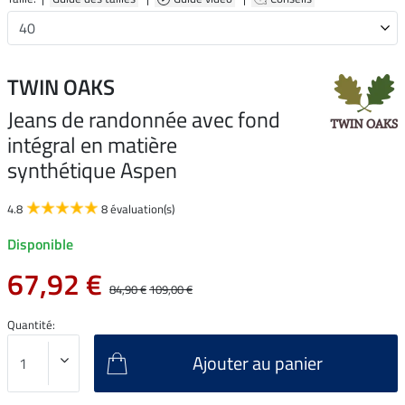
TWIN OAKS
Jeans de randonnée avec fond
intégral en matière
synthétique Aspen
4.8
8 évaluation(s)
Disponible
67,92 €
84,90 €
109,00 €
Quantité:
Ajouter au panier