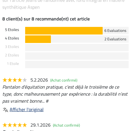
synthétique Aspen
8 client(s) sur 8 recommande(nt) cet article
5 Etoiles
6 Evaluations
4 Etoiles
2 Evaluations
3 Etoiles
2 Etoiles
1 Etoile
5.2.2026
(Achat confirmé)
Pantalon d'équitation pratique, c'est déjà le troisième de ce
type, donc malheureusement par expérience : la durabilité n'est
pas vraiment bonne... #
Afficher l'original
29.1.2026
(Achat confirmé)