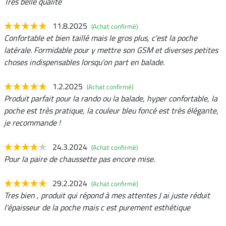
Tres belle qualite
11.8.2025
(Achat confirmé)
Confortable et bien taillé mais le gros plus, c'est la poche
latérale. Formidable pour y mettre son GSM et diverses petites
choses indispensables lorsqu'on part en balade.
1.2.2025
(Achat confirmé)
Produit parfait pour la rando ou la balade, hyper confortable, la
poche est très pratique, la couleur bleu foncé est très élégante,
je recommande !
24.3.2024
(Achat confirmé)
Pour la paire de chaussette pas encore mise.
29.2.2024
(Achat confirmé)
Tres bien , produit qui répond à mes attentes J ai juste réduit
l'épaisseur de la poche mais c est purement esthétique