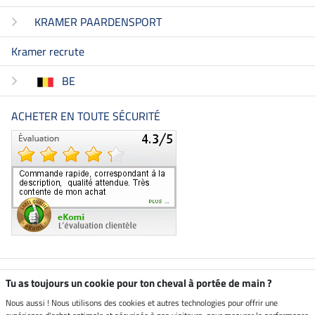
KRAMER PAARDENSPORT
Kramer recrute
BE
ACHETER EN TOUTE SÉCURITÉ
Boutique climatiquement
Tu as toujours un cookie pour ton cheval à portée de main ?
neutre
Nous aussi ! Nous utilisons des cookies et autres technologies pour offrir une