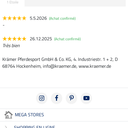
1 Etoile
5.5.2026
(Achat confirmé)
-
26.12.2025
(Achat confirmé)
Très bien
Krämer Pferdesport GmbH & Co. KG, 4. Industriestr. 1 + 2, D
68764 Hockenheim, info@kraemer.de, www.kraemer.de
MEGA STORES
SHOPPING EN LIGNE