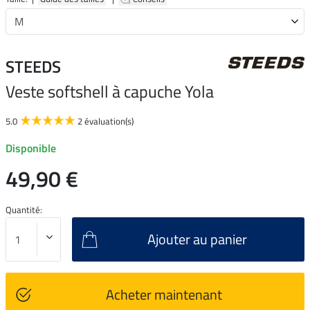
STEEDS
Veste softshell à capuche Yola
5.0
2 évaluation(s)
Disponible
49,90 €
Quantité:
Ajouter au panier
Acheter maintenant