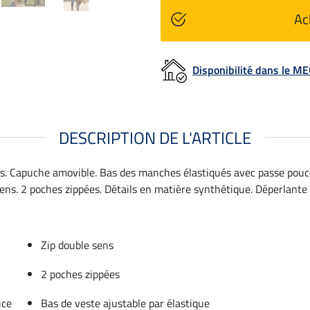
Ac
Disponibilité dans le 
DESCRIPTION DE L'ARTICLE
s. Capuche amovible. Bas des manches élastiqués avec passe pouce
sens. 2 poches zippées. Détails en matière synthétique. Déperlante
Zip double sens
2 poches zippées
uce
Bas de veste ajustable par élastique