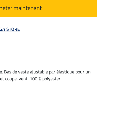
heter maintenant
MEGA STORE
. Bas de veste ajustable par élastique pour un
 et coupe-vent. 100 % polyester.