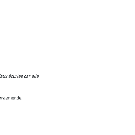
aux écuries car elle
kraemer.de,