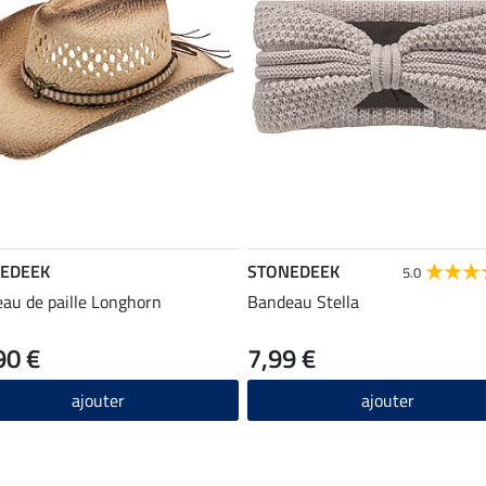
EDEEK
STONEDEEK
5.0
au de paille Longhorn
Bandeau Stella
90 €
7,99 €
ajouter
ajouter