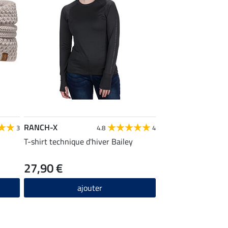
RANCH-X
3
4.8
4
T-shirt technique d'hiver Bailey
27,90 €
ajouter