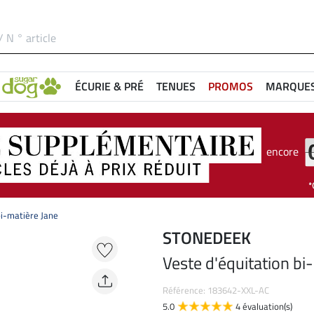
ÉCURIE & PRÉ
TENUES
PROMOS
MARQUE
encore
bi-matière Jane
STONEDEEK
Veste d'équitation bi
Référence: 183642-XXL-AC
5.0
4 évaluation(s)