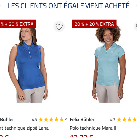
LES CLIENTS ONT ÉGALEMENT ACHETÉ
 % + 20 % EXTRA
20 % + 20 % EXTRA
 Bühler
Felix Bühler
4.9
9
4.7
rt technique zippé Lana
Polo technique Mara II