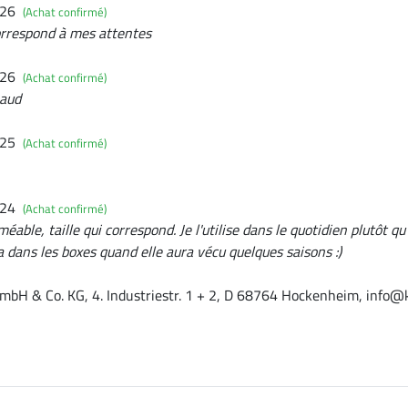
026
(Achat confirmé)
correspond à mes attentes
026
(Achat confirmé)
haud
025
(Achat confirmé)
024
(Achat confirmé)
able, taille qui correspond. Je l'utilise dans le quotidien plutôt qu'
ira dans les boxes quand elle aura vécu quelques saisons :)
mbH & Co. KG, 4. Industriestr. 1 + 2, D 68764 Hockenheim, info@