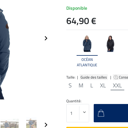
Disponible
64,90 €
OCÉAN
ATLANTIQUE
Taille: |
Guide des tailles
|
Conse
S
M
L
XL
XXL
Quantité: