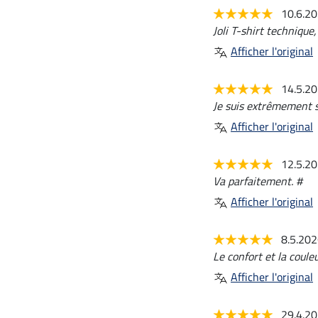
10.6.2
Joli T-shirt technique
Afficher l'original
14.5.2
Je suis extrêmement sa
Afficher l'original
12.5.2
Va parfaitement. #
Afficher l'original
8.5.20
Le confort et la couleu
Afficher l'original
29.4.2