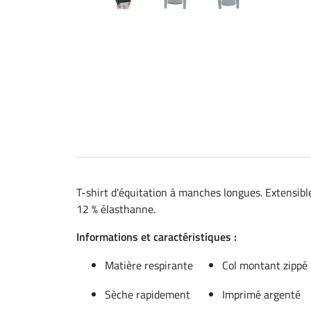
T-shirt d'équitation à manches longues. Extensible
12 % élasthanne.
Informations et caractéristiques :
Matière respirante
Col montant zippé
Sèche rapidement
Imprimé argenté