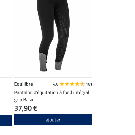
Equilibre
4.6
161
Pantalon d'équitation à fond intégral
grip Basic
37,90 €
ajouter