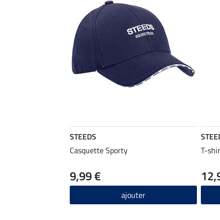
STEEDS
STEE
Casquette Sporty
T-shi
9,99 €
12,
ajouter