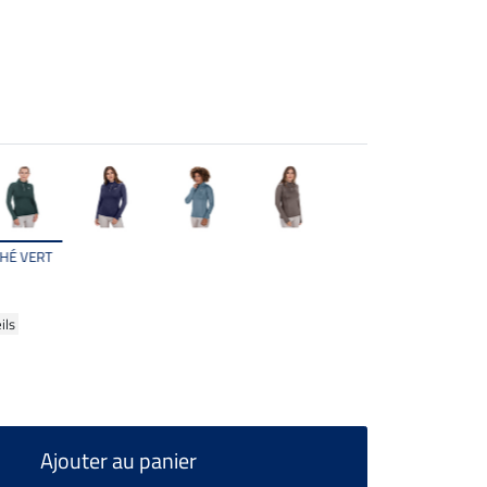
HÉ VERT
ils
Ajouter au panier