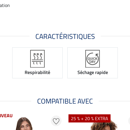
tation
CARACTÉRISTIQUES
Respirabilité
Séchage rapide
COMPATIBLE AVEC
UVEAU
25 % + 20 % EXTRA