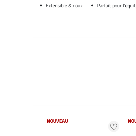
Extensible & doux
Parfait pour l'équi
NOUVEAU
NO