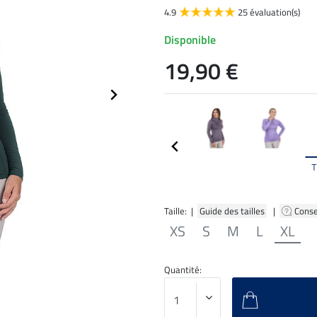
4.9
25 évaluation(s)
Disponible
19,90 €
T
Taille: |
Guide des tailles
|
Conse
XS
S
M
L
XL
Quantité: