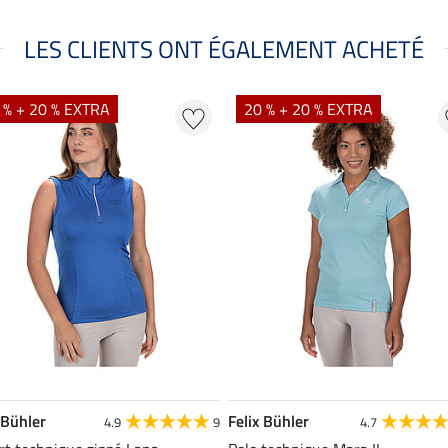
LES CLIENTS ONT ÉGALEMENT ACHETÉ
 % + 20 % EXTRA
20 % + 20 % EXTRA
 Bühler
Felix Bühler
4.9
9
4.7