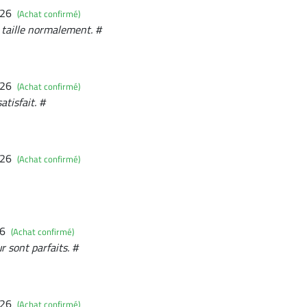
026
(Achat confirmé)
, taille normalement. #
026
(Achat confirmé)
tisfait. #
026
(Achat confirmé)
26
(Achat confirmé)
r sont parfaits. #
026
(Achat confirmé)