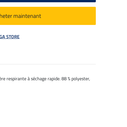
heter maintenant
MEGA STORE
ère respirante à séchage rapide. 88 % polyester,