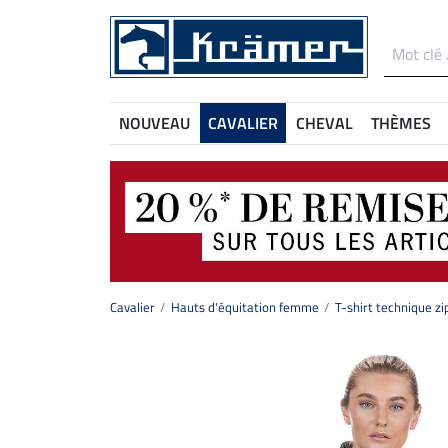
NOUVEAU
CAVALIER
CHEVAL
THÈMES
Cavalier
Hauts d'équitation femme
T-shirt technique z