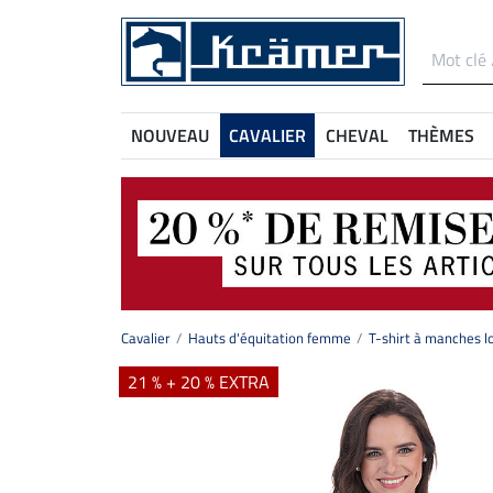
NOUVEAU
CAVALIER
CHEVAL
THÈMES
Cavalier
Hauts d'équitation femme
T-shirt à manches l
21 % + 20 % EXTRA