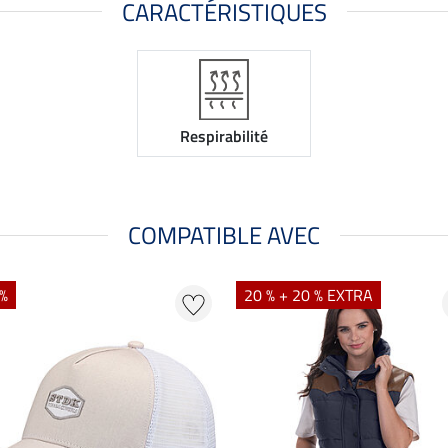
CARACTÉRISTIQUES
Respirabilité
COMPATIBLE AVEC
 %
20 % + 20 % EXTRA