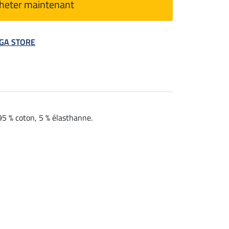
heter maintenant
MEGA STORE
95 % coton, 5 % élasthanne.