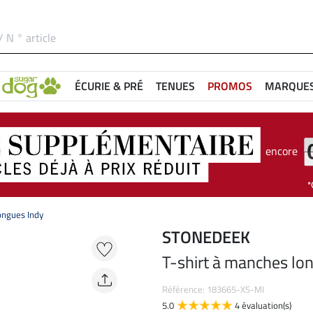
ÉCURIE & PRÉ
TENUES
PROMOS
MARQUE
encore
ongues Indy
STONEDEEK
T-shirt à manches lo
Référence: 183665-XS-MI
5.0
4 évaluation(s)