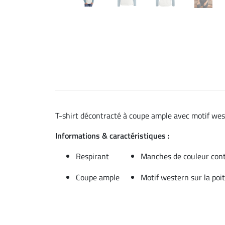
T-shirt décontracté à coupe ample avec motif west
Informations & caractéristiques :
Respirant
Manches de couleur con
Coupe ample
Motif western sur la poi