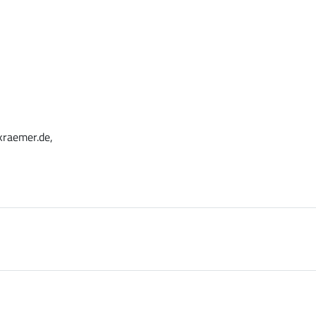
kraemer.de,