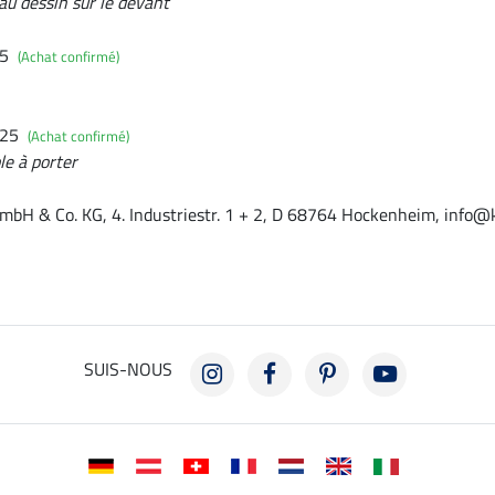
au dessin sur le devant
25
(Achat confirmé)
025
(Achat confirmé)
le à porter
mbH & Co. KG, 4. Industriestr. 1 + 2, D 68764 Hockenheim, info@
SUIS-NOUS