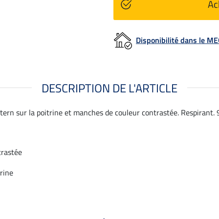
Ac
Disponibilité dans le 
DESCRIPTION DE L'ARTICLE
ern sur la poitrine et manches de couleur contrastée. Respirant. 
trastée
trine