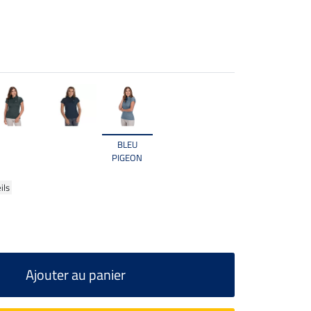
BLEU
PIGEON
ils
Ajouter au panier