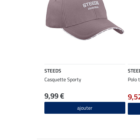
STEEDS
STEE
Casquette Sporty
Polo 
9,99 €
9,5
ajouter