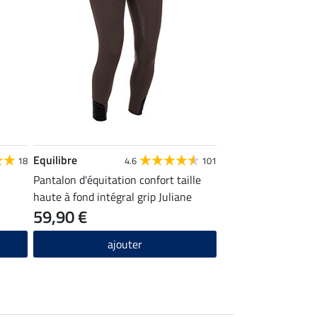
Equilibre
18
4.6
101
Pantalon d'équitation confort taille
haute à fond intégral grip Juliane
59,90 €
ajouter