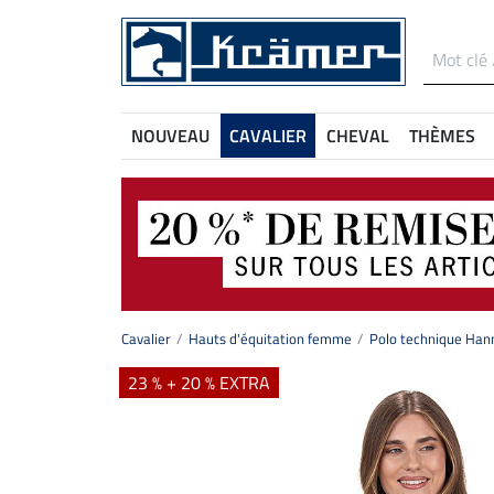
NOUVEAU
CAVALIER
CHEVAL
THÈMES
Cavalier
Hauts d'équitation femme
Polo technique Han
23 % + 20 % EXTRA