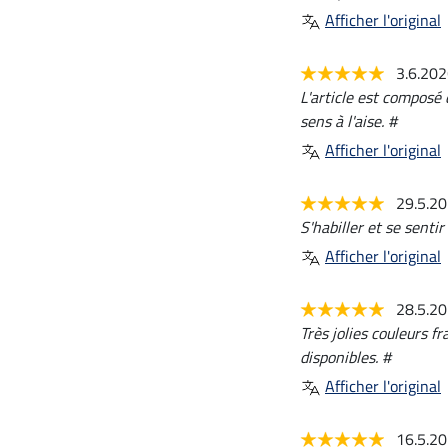
Afficher l'original
3.6.20
L'article est composé 
sens à l'aise. #
Afficher l'original
29.5.2
S'habiller et se senti
Afficher l'original
28.5.2
Très jolies couleurs fr
disponibles. #
Afficher l'original
16.5.2