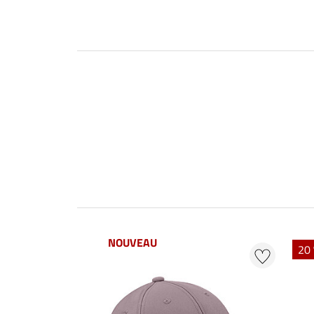
NOUVEAU
20 