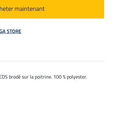
heter maintenant
MEGA STORE
DS brodé sur la poitrine. 100 % polyester.