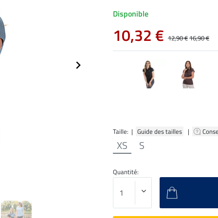
Disponible
10,32 €
12,90 €
16,90 €
Taille: |
Guide des tailles
|
Conse
XS
S
Quantité: