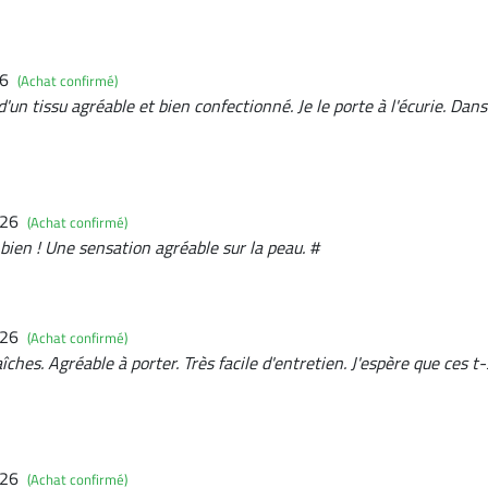
26
(Achat confirmé)
d'un tissu agréable et bien confectionné. Je le porte à l'écurie. Da
026
(Achat confirmé)
r bien ! Une sensation agréable sur la peau. #
026
(Achat confirmé)
aîches. Agréable à porter. Très facile d'entretien. J'espère que ces 
026
(Achat confirmé)