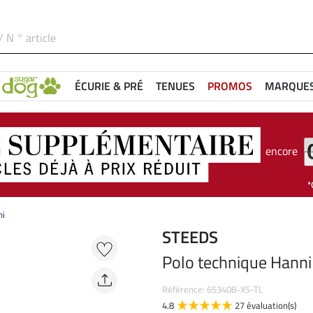
ÉCURIE & PRÉ
TENUES
PROMOS
MARQUE
encore
ni
STEEDS
Polo technique Hanni
Référence: 653408-XS-TL
4.8
27 évaluation(s)