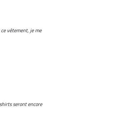
ns ce vêtement, je me
t-shirts seront encore