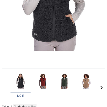
NOIR
Taille: |
Guide des tailles