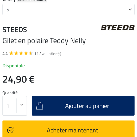
STEEDS
Gilet en polaire Teddy Nelly
4.4
11 évaluation(s)
Disponible
24,90 €
Quantité:
Ajouter au panier
Acheter maintenant