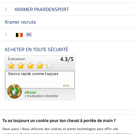
KRAMER PAARDENSPORT
Kramer recrute
BE
ACHETER EN TOUTE SÉCURITÉ
Boutique climatiquement
Tu as toujours un cookie pour ton cheval à portée de main ?
neutre
Nous aussi ! Nous utilisons des cookies et autres technologies pour offrir une