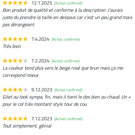
12.1.2025
(Achat confirmé)
Bon produit de qualité et conforme à la description. J'aurais
juste du prendre la taille en dessous car c'est un peu grand mais
pas dérangeant.
7.4.2024
(Achat confirmé)
Très bien
7.2.2024
(Achat confirmé)
La couleur tend plus vers le beige rosé que brun mais ça me
correspond mieux
9.12.2023
(Achat confirmé)
Gilet au look sympa, fin, mais il tient le dos bien au chaud. Un +
pour le col très montant style tour de cou
7.12.2023
(Achat confirmé)
Tout simplement, génial