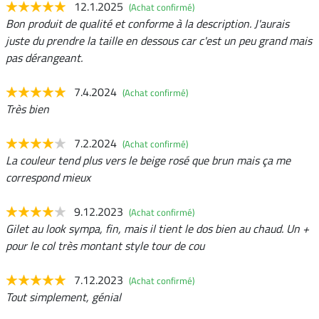
12.1.2025
(Achat confirmé)
Bon produit de qualité et conforme à la description. J'aurais
juste du prendre la taille en dessous car c'est un peu grand mais
pas dérangeant.
7.4.2024
(Achat confirmé)
Très bien
7.2.2024
(Achat confirmé)
La couleur tend plus vers le beige rosé que brun mais ça me
correspond mieux
9.12.2023
(Achat confirmé)
Gilet au look sympa, fin, mais il tient le dos bien au chaud. Un +
pour le col très montant style tour de cou
7.12.2023
(Achat confirmé)
Tout simplement, génial