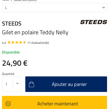
STEEDS
Gilet en polaire Teddy Nelly
4.4
11 évaluation(s)
Disponible
24,90 €
Quantité:
Ajouter au panier
Acheter maintenant