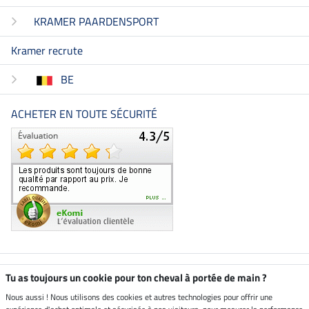
KRAMER PAARDENSPORT
Kramer recrute
BE
ACHETER EN TOUTE SÉCURITÉ
Boutique climatiquement
Tu as toujours un cookie pour ton cheval à portée de main ?
neutre
Nous aussi ! Nous utilisons des cookies et autres technologies pour offrir une