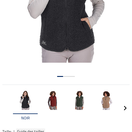
NOIR
Taille: |
Guide des tailles