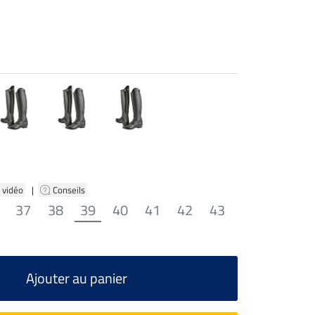
 vidéo
|
Conseils
37
38
39
40
41
42
43
Ajouter au panier