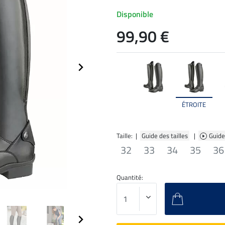
Disponible
99,90 €
ÉTROITE
Taille: |
Guide des tailles
|
Guide
32
33
34
35
36
Quantité: