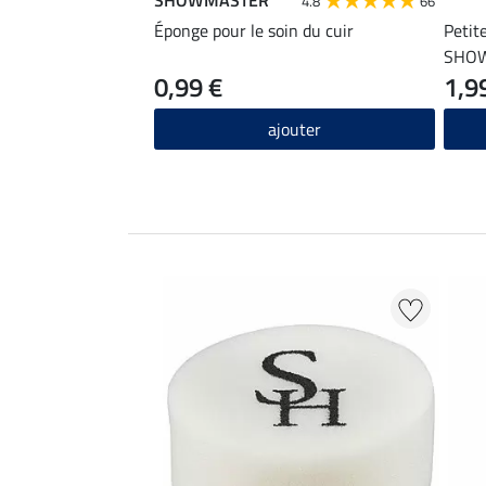
4.8
66
Éponge pour le soin du cuir
Petit
SHO
0,99 €
1,9
ajouter