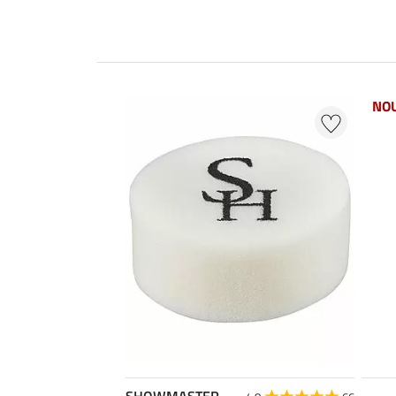
NO
SHOWMASTER