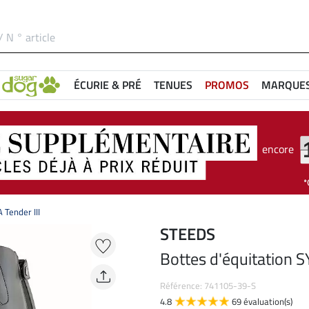
ÉCURIE & PRÉ
TENUES
PROMOS
MARQUE
encore
 Tender III
STEEDS
Bottes d'équitation S
Référence: 741105-39-S
4.8
69 évaluation(s)