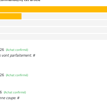
026
(Achat confirmé)
ils vont parfaitement. #
026
(Achat confirmé)
26
(Achat confirmé)
nne coupe. #