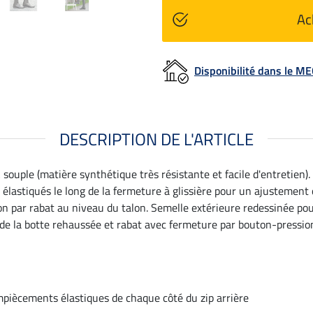
Ac
Disponibilité dans le 
DESCRIPTION DE L'ARTICLE
 souple (matière synthétique très résistante et facile d'entretien
 élastiqués le long de la fermeture à glissière pour un ajustement
ion par rabat au niveau du talon. Semelle extérieure redessinée po
 de la botte rehaussée et rabat avec fermeture par bouton-pression
piècements élastiques de chaque côté du zip arrière