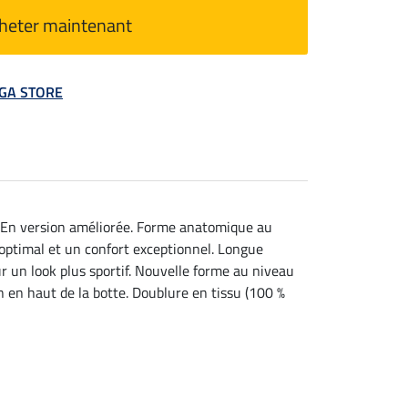
heter maintenant
MEGA STORE
). En version améliorée. Forme anatomique au
 optimal et un confort exceptionnel. Longue
ur un look plus sportif. Nouvelle forme au niveau
 en haut de la botte. Doublure en tissu (100 %