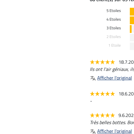
5 Etoiles
4 Etoiles
3 Etoiles
2 Etoiles
1 Etoile
18.7.2
Ils ont l'air géniaux, 
Afficher l'original
18.6.2
-
9.6.20
Très belles bottes. Bo
Afficher l'original