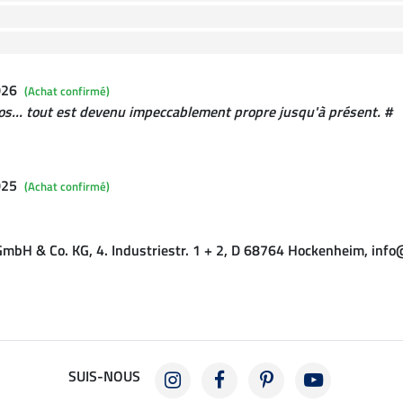
026
(Achat confirmé)
dos... tout est devenu impeccablement propre jusqu'à présent. #
025
(Achat confirmé)
mbH & Co. KG, 4. Industriestr. 1 + 2, D 68764 Hockenheim, inf
SUIS-NOUS