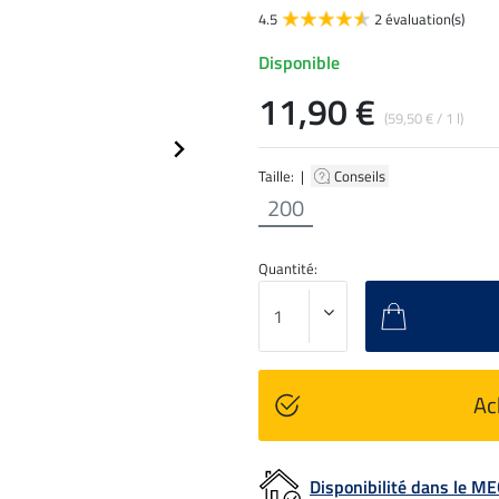
4.5
2 évaluation(s)
Disponible
11,90 €
(59,50 € / 1 l)
Taille: |
Conseils
200
Quantité:
Ac
Disponibilité dans le 