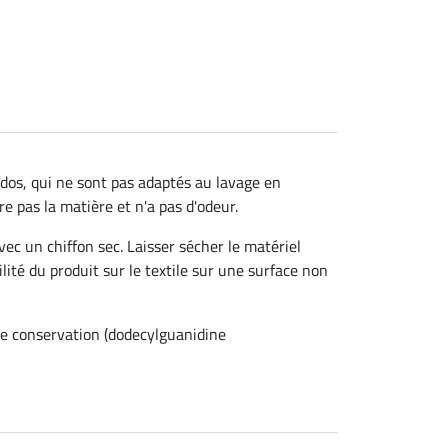
à dos, qui ne sont pas adaptés au lavage en
re pas la matière et n'a pas d'odeur.
vec un chiffon sec. Laisser sécher le matériel
ilité du produit sur le textile sur une surface non
de conservation (dodecylguanidine