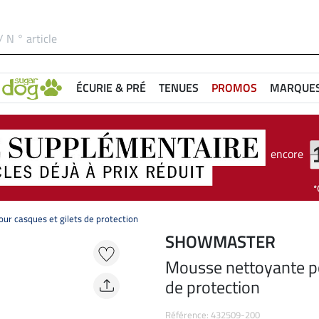
ÉCURIE & PRÉ
TENUES
PROMOS
MARQUE
encore
ur casques et gilets de protection
SHOWMASTER
Mousse nettoyante po
de protection
Référence: 432509-200