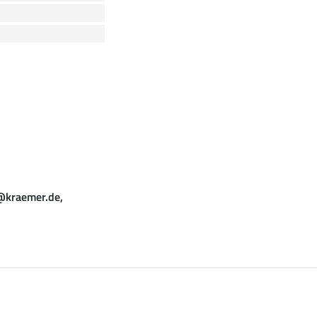
o@kraemer.de,