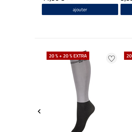
ajouter
20 % + 20 % EXTRA
20