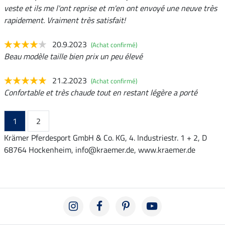
veste et ils me l'ont reprise et m'en ont envoyé une neuve très
rapidement. Vraiment très satisfait!
20.9.2023
(Achat confirmé)
Beau modèle taille bien prix un peu élevé
21.2.2023
(Achat confirmé)
Confortable et très chaude tout en restant légère a porté
1
2
Krämer Pferdesport GmbH & Co. KG, 4. Industriestr. 1 + 2, D
68764 Hockenheim, info@kraemer.de, www.kraemer.de