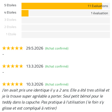
5 Etoiles
11 Evaluations
4 Etoiles
1 évaluation
3 Etoiles
2 Etoiles
1 Etoile
29.5.2026
(Achat confirmé)
-
13.3.2026
(Achat confirmé)
-
10.3.2026
(Achat confirmé)
J'en avait pris une identique il y a 2 ans. Elle a été tres utilisé et
je la trouve super agréable a porter. Seul petit bémol pour le
teddy dans la capuche. Pas pratique à l'utilisation ( le foin s'y
glisse et est compliqué à retirer)