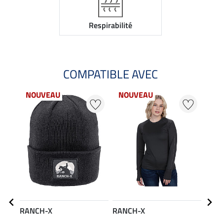
Respirabilité
COMPATIBLE AVEC
NOUVEAU
NOUVEAU
25
RANCH-X
RANCH-X
RAN