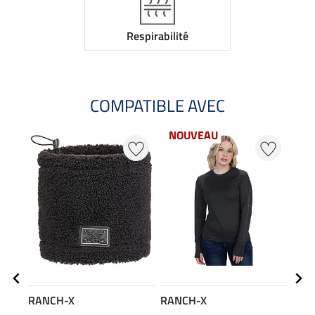
Respirabilité
COMPATIBLE AVEC
NOUVEAU
RANCH-X
RANCH-X
RAN