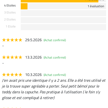
4 Etoiles
1 évaluation
3 Etoiles
2 Etoiles
1 Etoile
29.5.2026
(Achat confirmé)
-
13.3.2026
(Achat confirmé)
-
10.3.2026
(Achat confirmé)
J'en avait pris une identique il y a 2 ans. Elle a été tres utilisé et
je la trouve super agréable a porter. Seul petit bémol pour le
teddy dans la capuche. Pas pratique à l'utilisation ( le foin s'y
glisse et est compliqué à retirer)