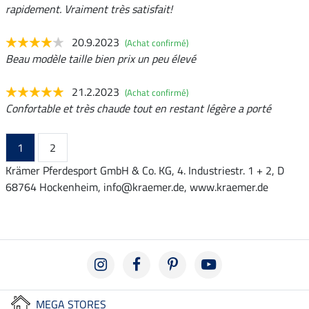
rapidement. Vraiment très satisfait!
20.9.2023
(Achat confirmé)
Beau modèle taille bien prix un peu élevé
21.2.2023
(Achat confirmé)
Confortable et très chaude tout en restant légère a porté
1
2
Krämer Pferdesport GmbH & Co. KG, 4. Industriestr. 1 + 2, D
68764 Hockenheim, info@kraemer.de, www.kraemer.de
MEGA STORES