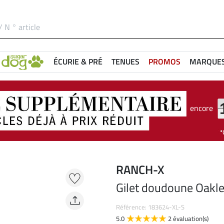
ÉCURIE & PRÉ
TENUES
PROMOS
MARQUE
encore
RANCH-X
Gilet doudoune Oakl
Référence: 183624-XL-S
5.0
2 évaluation(s)