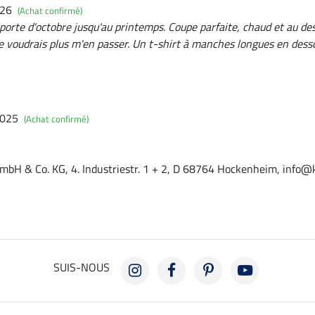
026
(Achat confirmé)
e porte d'octobre jusqu'au printemps. Coupe parfaite, chaud et au desi
ne voudrais plus m'en passer. Un t-shirt à manches longues en desso
2025
(Achat confirmé)
mbH & Co. KG, 4. Industriestr. 1 + 2, D 68764 Hockenheim, info@
SUIS-NOUS