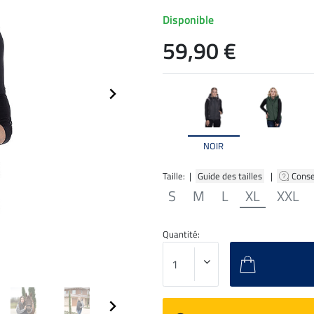
Disponible
59,90 €
NOIR
Taille: |
Guide des tailles
|
Conse
S
M
L
XL
XXL
Quantité: