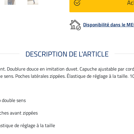
Ac
Disponibilité dans le 
DESCRIPTION DE L'ARTICLE
nt. Doublure douce en imitation duvet. Capuche ajustable par cord
e sens. Poches latérales zippées. Élastique de réglage à la taille. 1
p double sens
ches avant zippées
astique de réglage à la taille