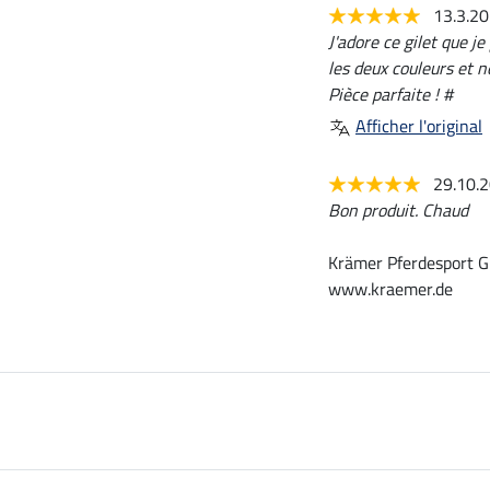
13.3.2
J'adore ce gilet que j
les deux couleurs et 
Pièce parfaite ! #
Afficher l'original
29.10.
Bon produit. Chaud
Krämer Pferdesport G
www.kraemer.de