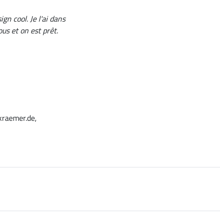
gn cool. Je l'ai dans
us et on est prêt.
kraemer.de,