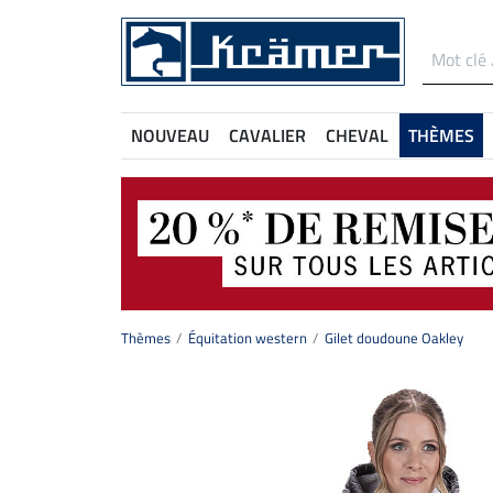
NOUVEAU
CAVALIER
CHEVAL
THÈMES
Thèmes
Équitation western
Gilet doudoune Oakley