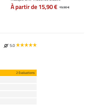
2,49 €
À partir de 15,90 €
19,90 €
5.0
2 Evaluations