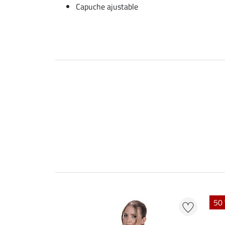
Capuche ajustable
50 