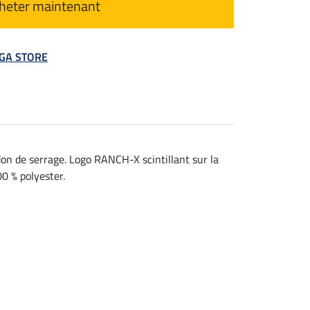
heter maintenant
MEGA STORE
on de serrage. Logo RANCH-X scintillant sur la
00 % polyester.