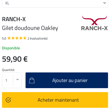
RANCH-X
Gilet doudoune Oakley
5.0
2 évaluation(s)
Disponible
59,90 €
Quantité:
Ajouter au panier
Acheter maintenant