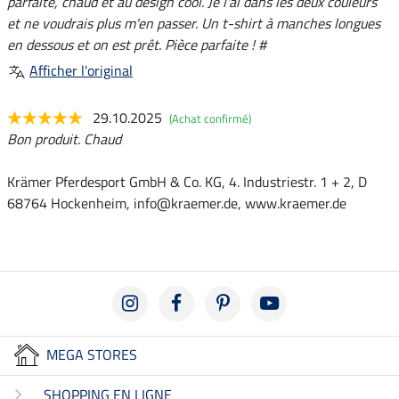
parfaite, chaud et au design cool. Je l'ai dans les deux couleurs
et ne voudrais plus m'en passer. Un t-shirt à manches longues
en dessous et on est prêt. Pièce parfaite ! #
Afficher l'original
29.10.2025
(Achat confirmé)
Bon produit. Chaud
Krämer Pferdesport GmbH & Co. KG, 4. Industriestr. 1 + 2, D
68764 Hockenheim, info@kraemer.de, www.kraemer.de
MEGA STORES
SHOPPING EN LIGNE