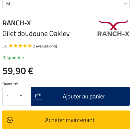
RANCH-X
Gilet doudoune Oakley
5.0
2 évaluation(s)
Disponible
59,90 €
Quantité:
Ajouter au panier
Acheter maintenant