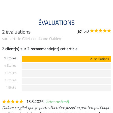
ÉVALUATIONS
2 évaluations
5.0
sur l'article Gilet doudoune Oakley
2 client(s) sur 2 recommande(nt) cet article
5 Etoiles
2 Evaluations
4 Etoiles
3 Etoiles
2 Etoiles
1 Etoile
13.3.2026
(Achat confirmé)
J'adore ce gilet que je porte d'octobre jusqu'au printemps. Coupe