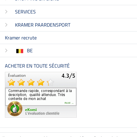
SERVICES
KRAMER PAARDENSPORT
Kramer recrute
BE
ACHETER EN TOUTE SÉCURITÉ
Boutique climatiquement