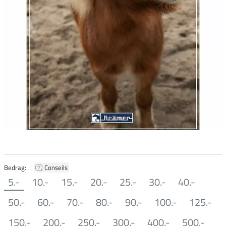
Bedrag: |
Conseils
5.-
10.-
15.-
20.-
25.-
30.-
40.-
50.-
60.-
70.-
80.-
90.-
100.-
125.-
150.-
200.-
250.-
300.-
400.-
500.-