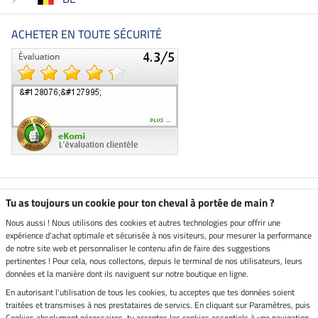
ACHETER EN TOUTE SÉCURITÉ
Boutique climatiquement
Tu as toujours un cookie pour ton cheval à portée de main ?
neutre
Nous aussi ! Nous utilisons des cookies et autres technologies pour offrir une
expérience d'achat optimale et sécurisée à nos visiteurs, pour mesurer la performance
Livraison par
de notre site web et personnaliser le contenu afin de faire des suggestions
pertinentes ! Pour cela, nous collectons, depuis le terminal de nos utilisateurs, leurs
données et la manière dont ils naviguent sur notre boutique en ligne.
En autorisant l'utilisation de tous les cookies, tu acceptes que tes données soient
Paiement sécurisé
traitées et transmises à nos prestataires de servics. En cliquant sur Paramètres, puis
Cookies absolument nécessaires, tu acceptes les cookies essentiels à une navigation