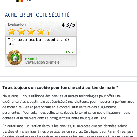
ACHETER EN TOUTE SÉCURITÉ
Boutique climatiquement
Tu as toujours un cookie pour ton cheval à portée de main ?
neutre
Nous aussi ! Nous utilisons des cookies et autres technologies pour offrir une
expérience d'achat optimale et sécurisée à nos visiteurs, pour mesurer la performance
Livraison par
de notre site web et personnaliser le contenu afin de faire des suggestions
pertinentes ! Pour cela, nous collectons, depuis le terminal de nos utilisateurs, leurs
données et la manière dont ils naviguent sur notre boutique en ligne.
En autorisant l'utilisation de tous les cookies, tu acceptes que tes données soient
Paiement sécurisé
traitées et transmises à nos prestataires de servics. En cliquant sur Paramètres, puis
Cookies absolument nécessaires, tu acceptes les cookies essentiels à une navigation