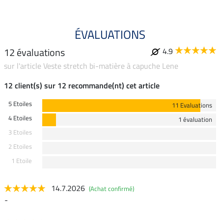
ÉVALUATIONS
12 évaluations
4.9
sur l'article Veste stretch bi-matière à capuche Lene
12 client(s) sur 12 recommande(nt) cet article
5 Etoiles
11 Evaluations
4 Etoiles
1 évaluation
3 Etoiles
2 Etoiles
1 Etoile
14.7.2026
(Achat confirmé)
-