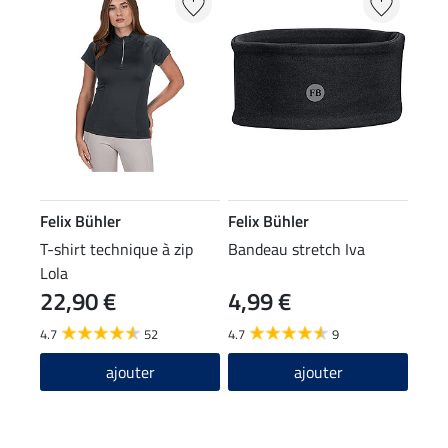
Felix Bühler
Felix Bühler
T-shirt technique à zip
Bandeau stretch Iva
Lola
22,90 €
4,99 €
4.7
52
4.7
9
ajouter
ajouter