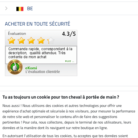
BE
ACHETER EN TOUTE SÉCURITÉ
Boutique climatiquement
Tu as toujours un cookie pour ton cheval à portée de main ?
neutre
Nous aussi ! Nous utilisons des cookies et autres technologies pour offrir une
expérience d'achat optimale et sécurisée à nos visiteurs, pour mesurer la performance
Livraison par
de notre site web et personnaliser le contenu afin de faire des suggestions
pertinentes ! Pour cela, nous collectons, depuis le terminal de nos utilisateurs, leurs
données et la manière dont ils naviguent sur notre boutique en ligne.
En autorisant l'utilisation de tous les cookies, tu acceptes que tes données soient