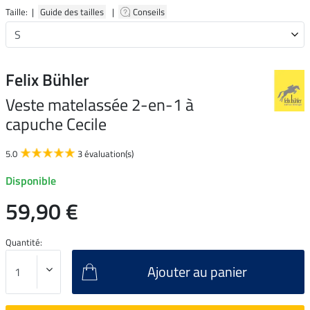
Taille: |
Guide des tailles
|
Conseils
Felix Bühler
Veste matelassée 2-en-1 à
capuche Cecile
5.0
3 évaluation(s)
Disponible
59,90 €
Quantité:
Ajouter au panier