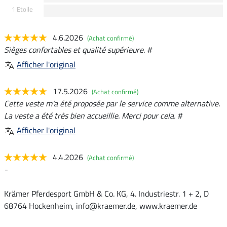
1 Etoile
4.6.2026
(Achat confirmé)
Sièges confortables et qualité supérieure. #
Afficher l'original
17.5.2026
(Achat confirmé)
Cette veste m'a été proposée par le service comme alternative.
La veste a été très bien accueillie. Merci pour cela. #
Afficher l'original
4.4.2026
(Achat confirmé)
-
Krämer Pferdesport GmbH & Co. KG, 4. Industriestr. 1 + 2, D
68764 Hockenheim, info@kraemer.de, www.kraemer.de