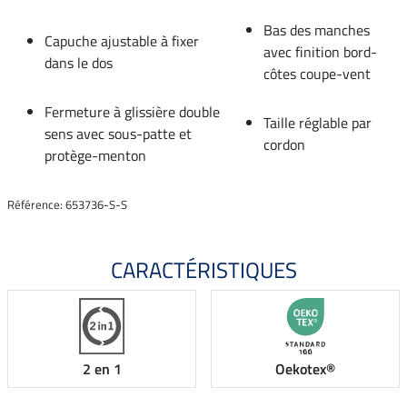
Bas des manches
Capuche ajustable à fixer
avec finition bord-
dans le dos
côtes coupe-vent
Fermeture à glissière double
Taille réglable par
sens avec sous-patte et
cordon
protège-menton
Référence: 653736-S-S
CARACTÉRISTIQUES
2 en 1
Oekotex®