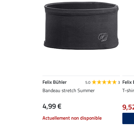
Felix Bühler
Felix
5.0
3
Bandeau stretch Summer
T-shi
4,99 €
9,5
Actuellement non disponible