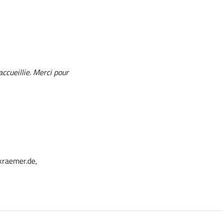
ccueillie. Merci pour
kraemer.de,