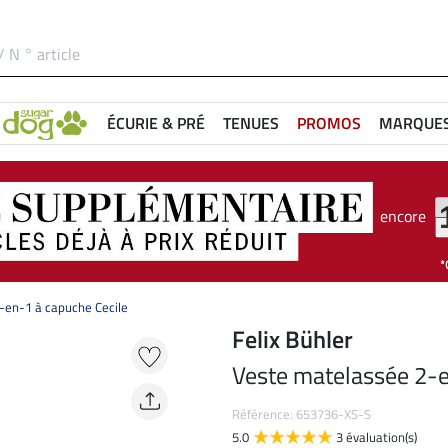
ÉCURIE & PRÉ
TENUES
PROMOS
MARQUE
encore
-en-1 à capuche Cecile
Felix Bühler
Veste matelassée 2-e
Référence: 653736-XS-S
5.0
3 évaluation(s)