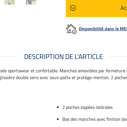
Ac
Disponibilité dans le 
DESCRIPTION DE L'ARTICLE
lassée sportswear et confortable. Manches amovibles par fermeture 
lissière double sens avec sous-patte et protège-menton, 2 poches
2 poches zippées latérales
Bas des manches avec finition b