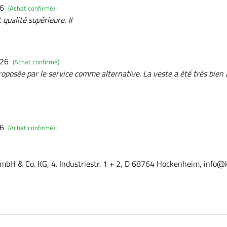
26
(Achat confirmé)
 qualité supérieure. #
026
(Achat confirmé)
oposée par le service comme alternative. La veste a été très bien a
26
(Achat confirmé)
mbH & Co. KG, 4. Industriestr. 1 + 2, D 68764 Hockenheim, info@