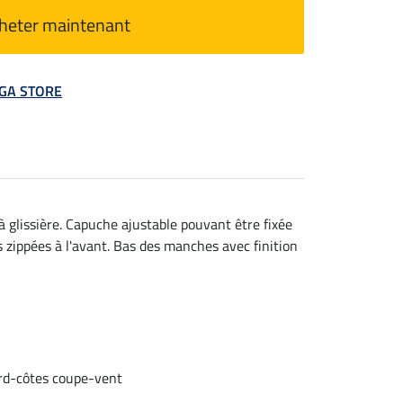
heter maintenant
MEGA STORE
à glissière. Capuche ajustable pouvant être fixée
 zippées à l'avant. Bas des manches avec finition
ord-côtes coupe-vent