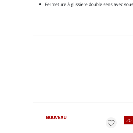
Fermeture à glissière double sens avec so
NOUVEAU
20 