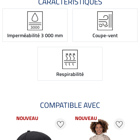
CARACTÉRISTIQUES
Imperméabilité 3 000 mm
Coupe-vent
Respirabilité
COMPATIBLE AVEC
NOUVEAU
NOUVEAU
NO