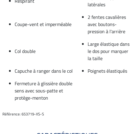
Respirant
latérales
2 fentes cavalières
Coupe-vent et imperméable
avec boutons-
pression à l'arrière
Large élastique dans
Col double
le dos pour marquer
la taille
Capuche à ranger dans le col
Poignets élastiqués
Fermeture à glissière double
sens avec sous-patte et
protège-menton
Référence: 653719-XS-S