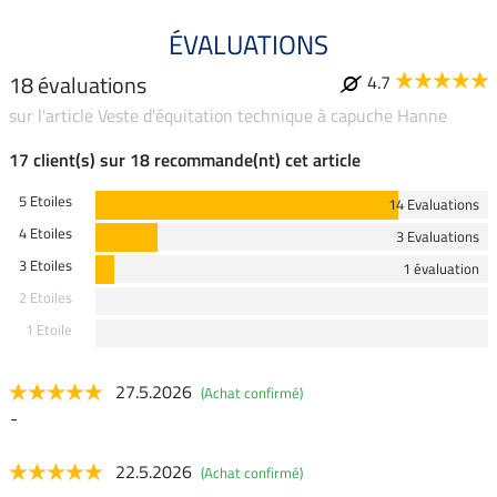
ÉVALUATIONS
18 évaluations
4.7
sur l'article Veste d'équitation technique à capuche Hanne
17 client(s) sur 18 recommande(nt) cet article
5 Etoiles
14 Evaluations
4 Etoiles
3 Evaluations
3 Etoiles
1 évaluation
2 Etoiles
1 Etoile
27.5.2026
(Achat confirmé)
-
22.5.2026
(Achat confirmé)