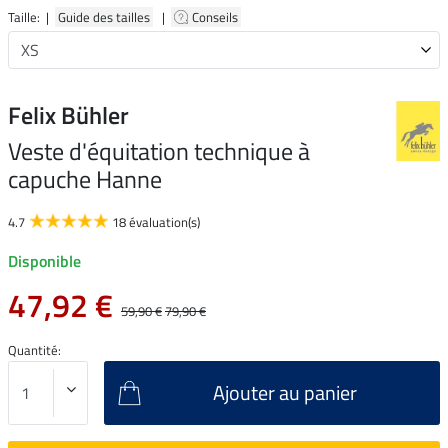
Taille: |
Guide des tailles
|
Conseils
Felix Bühler
Veste d'équitation technique à
capuche Hanne
4.7
18 évaluation(s)
Disponible
47,92 €
59,90 €
79,90 €
Quantité:
Ajouter au panier