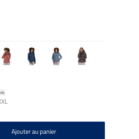
ils
XXL
Ajouter au panier