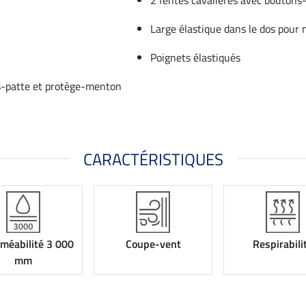
Large élastique dans le dos pour m
Poignets élastiqués
us-patte et protège-menton
CARACTÉRISTIQUES
méabilité 3 000
Coupe-vent
Respirabili
mm