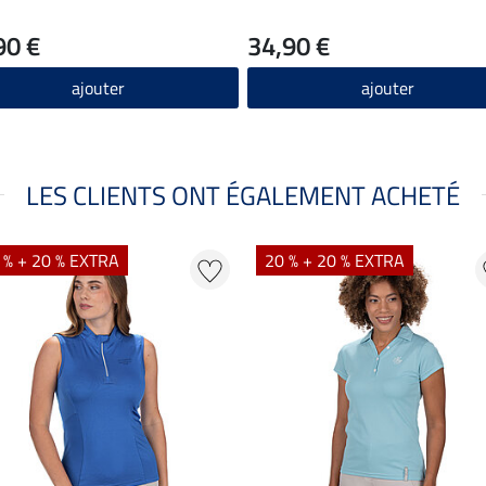
90 €
34,90 €
ajouter
ajouter
LES CLIENTS ONT ÉGALEMENT ACHETÉ
 % + 20 % EXTRA
20 % + 20 % EXTRA