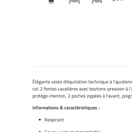
Élégante veste d'équitation technique à l'ajustem
col. 2 fentes cavalières avec boutons-pression à l'
protège-menton, 2 poches zippées à l'avant, poign
Informations & caractéristiques :
Respirant
Coupe-vent et imperméable