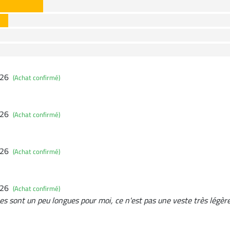
026
(Achat confirmé)
026
(Achat confirmé)
026
(Achat confirmé)
026
(Achat confirmé)
es sont un peu longues pour moi, ce n'est pas une veste très légère