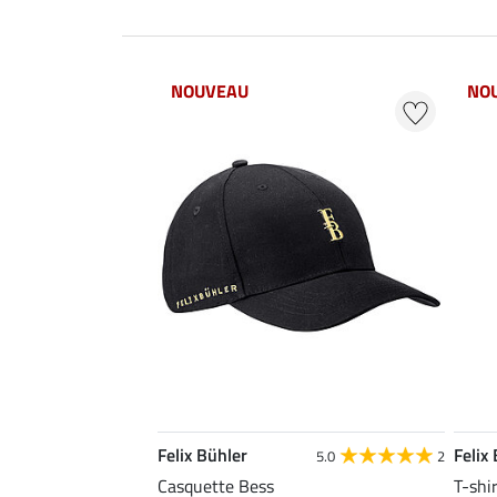
NOUVEAU
NO
Felix Bühler
Felix
5.0
2
Casquette Bess
T-shi