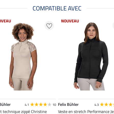
COMPATIBLE AVEC
UVEAU
NOUVEAU
 Bühler
Felix Bühler
4.1
10
4.3
rt technique zippé Christine
Veste en stretch Performance J