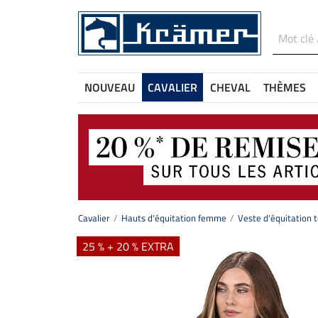
NOUVEAU
CAVALIER
CHEVAL
THÈMES
Cavalier
Hauts d'équitation femme
Veste d'équitation
25 % + 20 % EXTRA