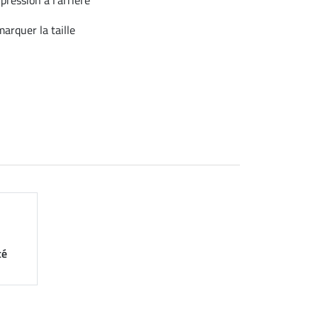
arquer la taille
té