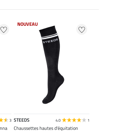
NOUVEAU
STEEDS
3
4.0
1
enna
Chaussettes hautes d'équitation