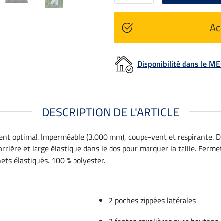
Ac
Disponibilité dans le 
DESCRIPTION DE L'ARTICLE
ent optimal. Imperméable (3.000 mm), coupe-vent et respirante. D
arrière et large élastique dans le dos pour marquer la taille. Ferm
ets élastiqués. 100 % polyester.
2 poches zippées latérales
2 fentes cavalières avec boutons-p