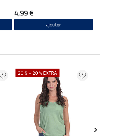
4,99 €
ajouter
20 % + 20 % EXTRA
20 % + 20 % EXTR