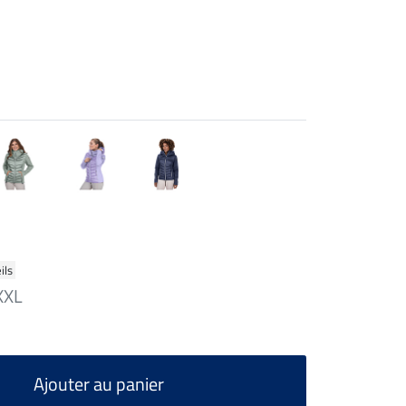
ils
XXL
Ajouter au panier