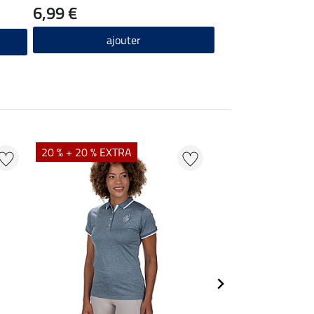
6,99 €
ajouter
20 % + 20 % EXTRA
20 % + 20 % EXTR