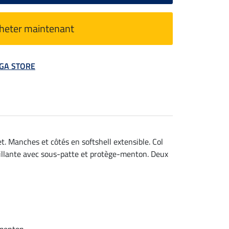
heter maintenant
MEGA STORE
t. Manches et côtés en softshell extensible. Col
brillante avec sous-patte et protège-menton. Deux
-menton