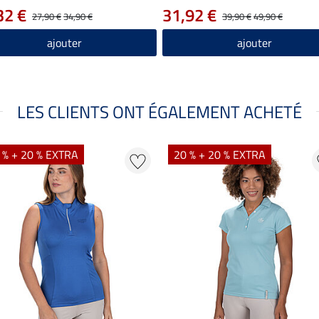
32 €
31,92 €
27,90 €
34,90 €
39,90 €
49,90 €
ajouter
ajouter
LES CLIENTS ONT ÉGALEMENT ACHETÉ
 % + 20 % EXTRA
20 % + 20 % EXTRA