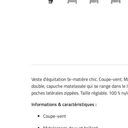
Veste d'équitation bi-matière chic. Coupe-vent. Ma
double, capuche matelassée qui se range dans le l
poches latérales zippées. Taille réglable. 100 % nyl
Informations & caractéristiques :
Coupe-vent
Matelassage doux et brillant