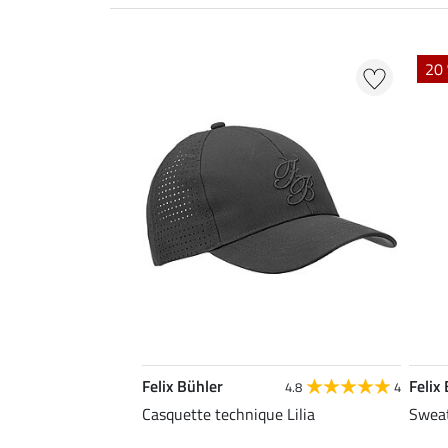
20 
Felix Bühler
Felix
4.8
4
Casquette technique Lilia
Sweat