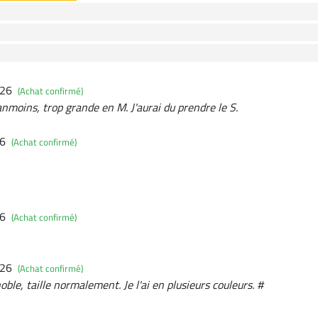
026
(Achat confirmé)
nmoins, trop grande en M. J'aurai du prendre le S.
26
(Achat confirmé)
26
(Achat confirmé)
026
(Achat confirmé)
oble, taille normalement. Je l'ai en plusieurs couleurs. #