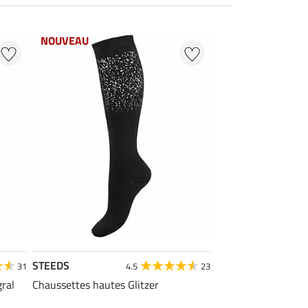
NOUVEAU
STEEDS
31
4.5
23
gral
Chaussettes hautes Glitzer