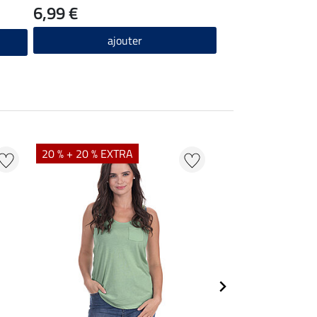
6,99 €
ajouter
20 % + 20 % EXTRA
20 % + 20 % EXTR