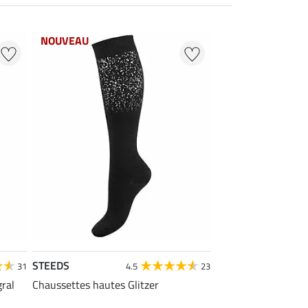
NOUVEAU
STEEDS
31
4.5
23
gral
Chaussettes hautes Glitzer