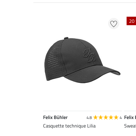
20 
Felix Bühler
Felix
4.8
4
Casquette technique Lilia
Sweat