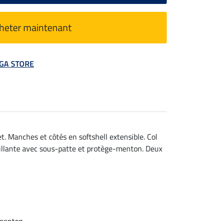
heter maintenant
MEGA STORE
t. Manches et côtés en softshell extensible. Col
brillante avec sous-patte et protège-menton. Deux
-menton