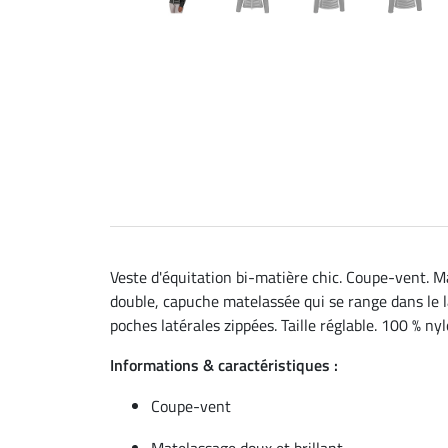
Veste d'équitation bi-matière chic. Coupe-vent. Ma
double, capuche matelassée qui se range dans le l
poches latérales zippées. Taille réglable. 100 % nyl
Informations & caractéristiques :
Coupe-vent
Matelassage doux et brillant