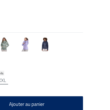
ils
XXL
Ajouter au panier