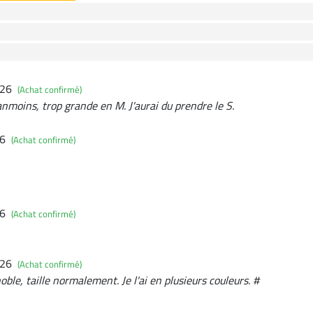
026
(Achat confirmé)
nmoins, trop grande en M. J'aurai du prendre le S.
26
(Achat confirmé)
26
(Achat confirmé)
026
(Achat confirmé)
oble, taille normalement. Je l'ai en plusieurs couleurs. #