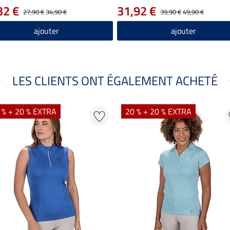
32 €
31,92 €
27,90 €
34,90 €
39,90 €
49,90 €
ajouter
ajouter
LES CLIENTS ONT ÉGALEMENT ACHETÉ
 % + 20 % EXTRA
20 % + 20 % EXTRA