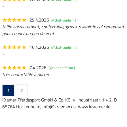
-
29.4.2026
(Achat confirmé)
taille correctement, confortable, gros + d'avoir le col remontant
pour couper un peu du vent
16.4.2026
(Achat confirmé)
-
7.4.2026
(Achat confirmé)
très confortable à porter
1
2
Krämer Pferdesport GmbH & Co. KG, 4. Industriestr. 1 + 2, D
68764 Hockenheim, info@kraemer.de, www.kraemer.de