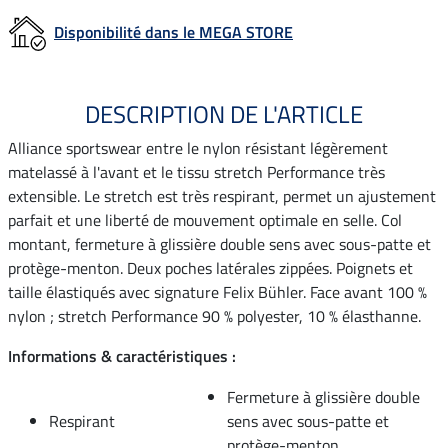
Disponibilité dans le MEGA STORE
DESCRIPTION DE L'ARTICLE
Alliance sportswear entre le nylon résistant légèrement
matelassé à l'avant et le tissu stretch Performance très
extensible. Le stretch est très respirant, permet un ajustement
parfait et une liberté de mouvement optimale en selle. Col
montant, fermeture à glissière double sens avec sous-patte et
protège-menton. Deux poches latérales zippées. Poignets et
taille élastiqués avec signature Felix Bühler. Face avant 100 %
nylon ; stretch Performance 90 % polyester, 10 % élasthanne.
Informations & caractéristiques :
Fermeture à glissière double
Respirant
sens avec sous-patte et
protège-menton