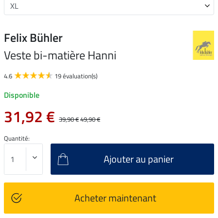
Felix Bühler
Veste bi-matière Hanni
4.6
19 évaluation(s)
Disponible
31,92 €
39,90 €
49,90 €
Quantité:
Ajouter au panier
Acheter maintenant