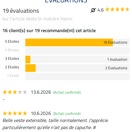
19 évaluations
4.6
sur l'article Veste bi-matière Hanni
16 client(s) sur 19 recommande(nt) cet article
5 Etoiles
16 Evaluations
4 Etoiles
3 Etoiles
1 évaluation
2 Etoiles
2 Evaluations
1 Etoile
13.6.2026
(Achat confirmé)
-
10.6.2026
(Achat confirmé)
Belle veste extensible, taille normalement. J'apprécie
particulièrement qu'elle n'ait pas de capuche. #