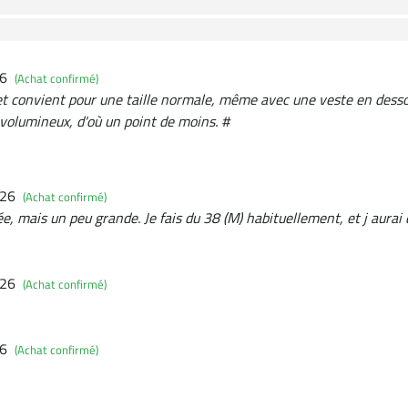
26
(Achat confirmé)
 et convient pour une taille normale, même avec une veste en dessou
 volumineux, d'où un point de moins. #
026
(Achat confirmé)
ée, mais un peu grande. Je fais du 38 (M) habituellement, et j aurai 
026
(Achat confirmé)
26
(Achat confirmé)