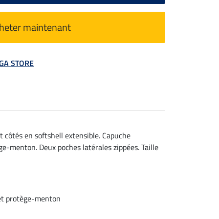
heter maintenant
MEGA STORE
t côtés en softshell extensible. Capuche
ège-menton. Deux poches latérales zippées. Taille
 et protège-menton