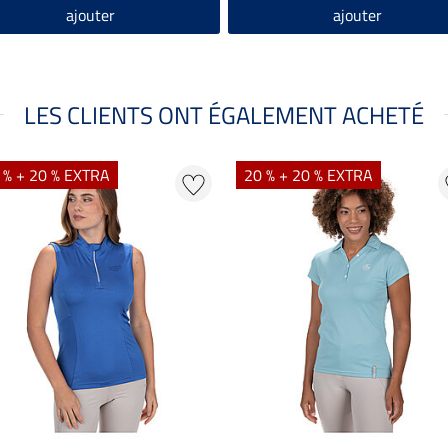
ajouter
ajouter
LES CLIENTS ONT ÉGALEMENT ACHETÉ
 % + 20 % EXTRA
20 % + 20 % EXTRA