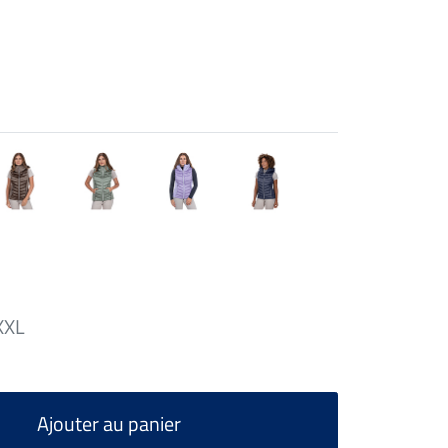
XXL
Ajouter au panier