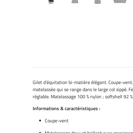
Gilet d'équitation bi-matière élégant. Coupe-vent.
matelassée qui se range dans le large col zippé. F
réglable. Matelassage 100 % nylon ; softshell 92 %
Informations & caractéristiques :
Coupe-vent
Matelassage doux et brillant avec garnissag