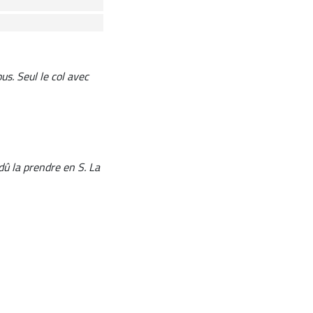
s. Seul le col avec
dû la prendre en S. La