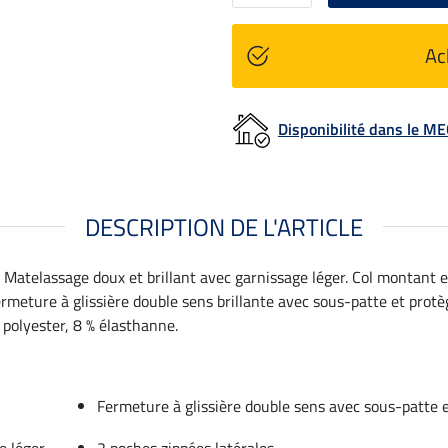
Ac
Disponibilité dans le 
DESCRIPTION DE L'ARTICLE
 Matelassage doux et brillant avec garnissage léger. Col montant e
ermeture à glissière double sens brillante avec sous-patte et prot
 polyester, 8 % élasthanne.
Fermeture à glissière double sens avec sous-patte
e léger
2 poches zippées latérales