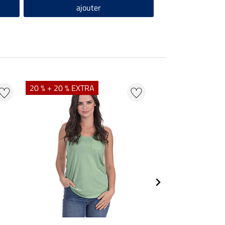
ajouter
20 % + 20 % EXTRA
20 % + 20 % EXTR