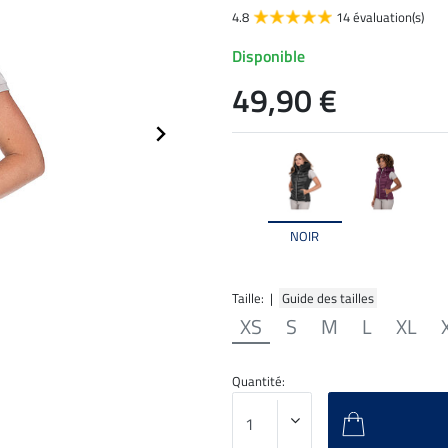
4.8
14 évaluation(s)
Disponible
49,90 €
NOIR
Taille: |
Guide des tailles
XS
S
M
L
XL
Quantité: