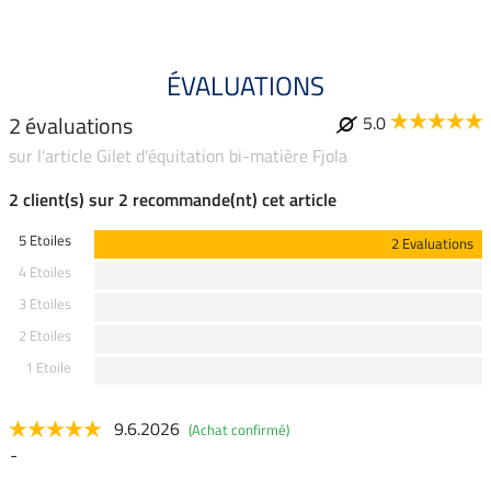
ÉVALUATIONS
2 évaluations
5.0
sur l'article Gilet d'équitation bi-matière Fjola
2 client(s) sur 2 recommande(nt) cet article
5 Etoiles
2 Evaluations
4 Etoiles
3 Etoiles
2 Etoiles
1 Etoile
9.6.2026
(Achat confirmé)
-