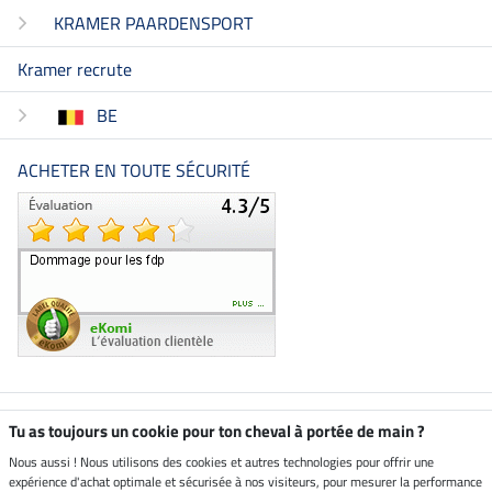
KRAMER PAARDENSPORT
Kramer recrute
BE
ACHETER EN TOUTE SÉCURITÉ
Boutique climatiquement
Tu as toujours un cookie pour ton cheval à portée de main ?
neutre
Nous aussi ! Nous utilisons des cookies et autres technologies pour offrir une
expérience d'achat optimale et sécurisée à nos visiteurs, pour mesurer la performance