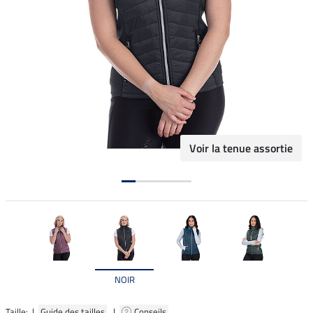
Voir la tenue assortie
NOIR
Taille: |
Guide des tailles
|
Conseils