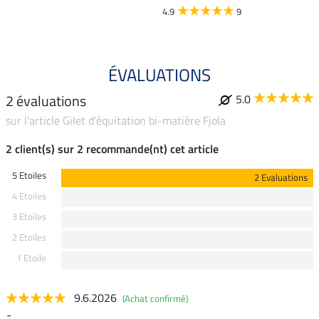
4.9
9
ÉVALUATIONS
2 évaluations
5.0
sur l'article Gilet d'équitation bi-matière Fjola
2 client(s) sur 2 recommande(nt) cet article
5 Etoiles
2 Evaluations
4 Etoiles
3 Etoiles
2 Etoiles
1 Etoile
9.6.2026
(Achat confirmé)
-