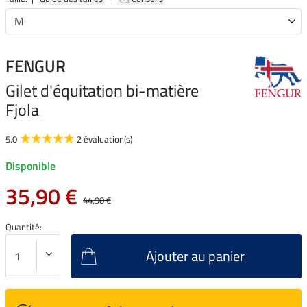
FENGUR
Gilet d'équitation bi-matière
Fjola
5.0
2 évaluation(s)
Disponible
35,90 €
44,90 €
Quantité:
Ajouter au panier