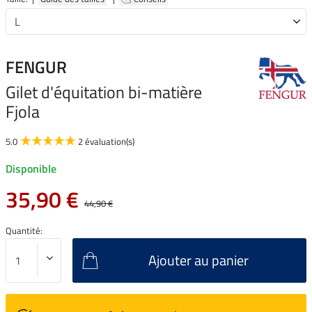
FENGUR
Gilet d'équitation bi-matière
Fjola
5.0
2 évaluation(s)
Disponible
35,90 €
44,90 €
Quantité:
Ajouter au panier