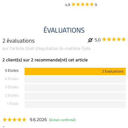
4.9
9
ÉVALUATIONS
2 évaluations
5.0
sur l'article Gilet d'équitation bi-matière Fjola
2 client(s) sur 2 recommande(nt) cet article
5 Etoiles
2 Evaluations
4 Etoiles
3 Etoiles
2 Etoiles
1 Etoile
9.6.2026
(Achat confirmé)
-