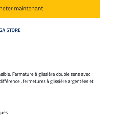
heter maintenant
MEGA STORE
sible. Fermeture à glissière double sens avec
différence : fermetures à glissière argentées et
qués