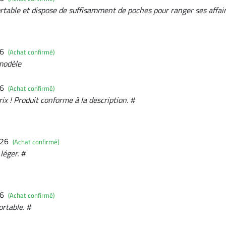
ortable et dispose de suffisamment de poches pour ranger ses affair
26
(Achat confirmé)
 modèle
26
(Achat confirmé)
ix ! Produit conforme à la description. #
026
(Achat confirmé)
léger. #
26
(Achat confirmé)
ortable. #