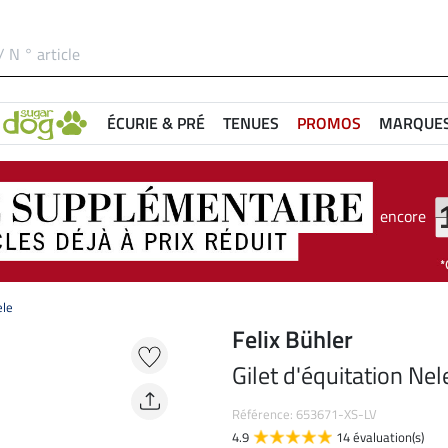
ÉCURIE & PRÉ
TENUES
PROMOS
MARQUE
encore
ele
Felix Bühler
Gilet d'équitation Nel
Référence: 653671-XS-LV
4.9
14 évaluation(s)