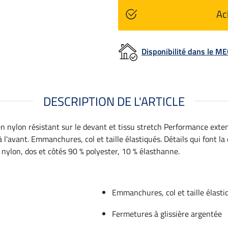
Ac
Disponibilité dans le 
DESCRIPTION DE L'ARTICLE
en nylon résistant sur le devant et tissu stretch Performance exten
'avant. Emmanchures, col et taille élastiqués. Détails qui font la 
% nylon, dos et côtés 90 % polyester, 10 % élasthanne.
Emmanchures, col et taille élasti
Fermetures à glissière argentée