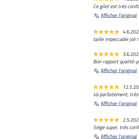
Ce gilet est très conf
Afficher l'original
4.6.20
taille impeccable joli
3.6.20
Bon rapport qualité-pr
Afficher l'original
12.5.2
Va parfaitement, très 
Afficher l'original
2.5.20
Siège super, très conf
Afficher l'original