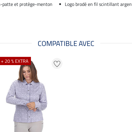
us-patte et protège-menton
Logo brodé en fil scintillant argen
COMPATIBLE AVEC
 + 20 % EXTRA