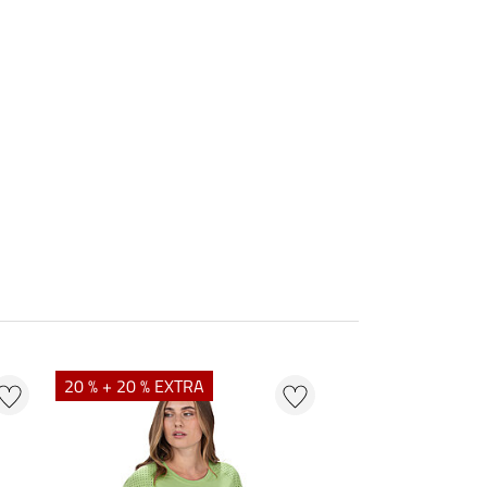
20 % + 20 % EXTRA
20 % + 20 % EXTR