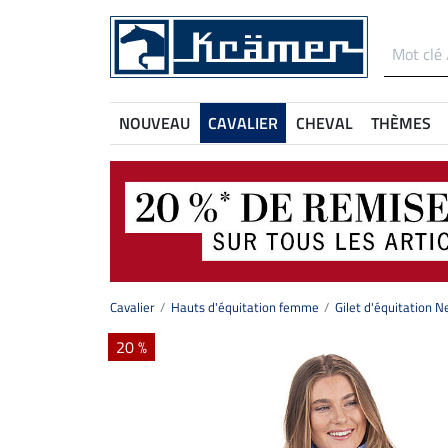
NOUVEAU
CAVALIER
CHEVAL
THÈMES
Cavalier
Hauts d'équitation femme
Gilet d'équitation N
20 %