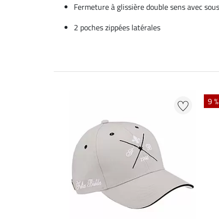
Fermeture à glissière double sens avec so
2 poches zippées latérales
9 %