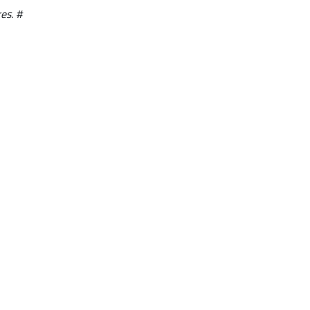
es. #