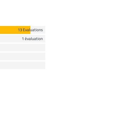
13 Evaluations
1 évaluation