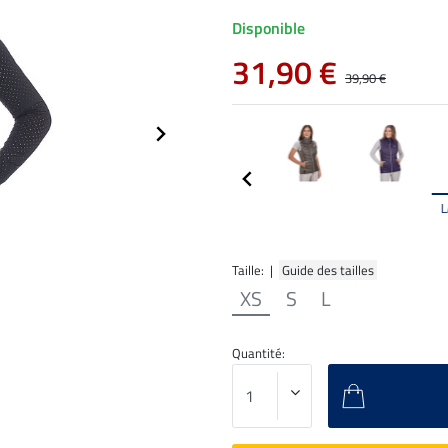
Disponible
31,90 €
39,90 €
Taille: |
Guide des tailles
XS
S
L
Quantité: