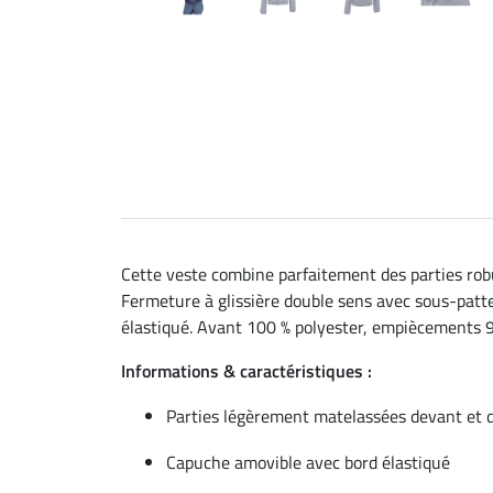
Cette veste combine parfaitement des parties ro
Fermeture à glissière double sens avec sous-patt
élastiqué. Avant 100 % polyester, empiècements 9
Informations & caractéristiques :
Parties légèrement matelassées devant et d
Capuche amovible avec bord élastiqué