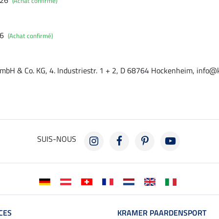
026
(Achat confirmé)
26
(Achat confirmé)
mbH & Co. KG, 4. Industriestr. 1 + 2, D 68764 Hockenheim, info@
SUIS-NOUS
CES
KRAMER PAARDENSPORT