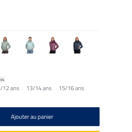
ils
/12 ans
13/14 ans
15/16 ans
Ajouter au panier