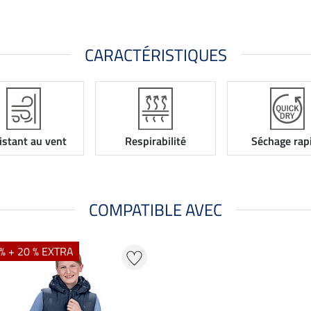
CARACTÉRISTIQUES
istant au vent
Respirabilité
Séchage rap
COMPATIBLE AVEC
% + 20 % EXTRA