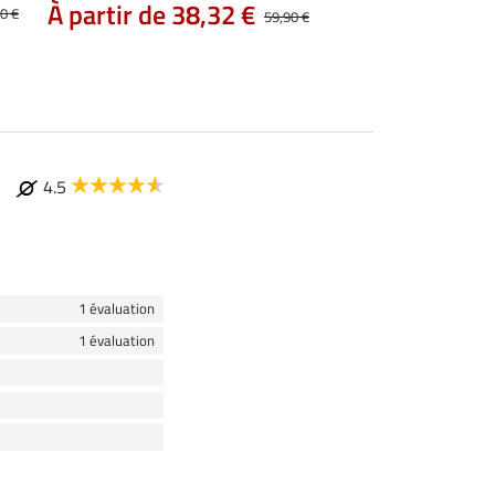
À partir de 59
À partir de 38,32 €
0 €
59,90 €
4.5
1 évaluation
1 évaluation