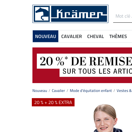
NOUVEAU
CAVALIER
CHEVAL
THÈMES
Nouveau
Cavalier
Mode d'équitation enfant
Vestes & 
20 % + 20 % EXTRA