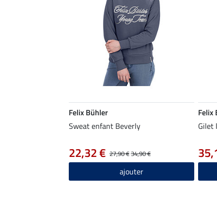
Felix Bühler
Felix
Sweat enfant Beverly
Gilet
22,32 €
35,
27,90 €
34,90 €
ajouter