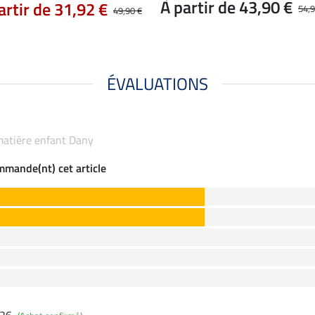
À partir de 43,90 €
artir de 31,92 €
54,9
49,90 €
ÉVALUATIONS
-matière enfant Dany
ommande(nt) cet article