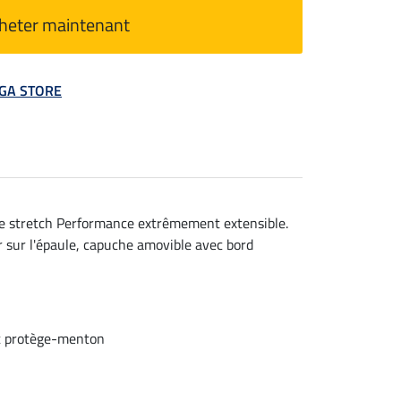
heter maintenant
MEGA STORE
re stretch Performance extrêmement extensible.
 sur l'épaule, capuche amovible avec bord
et protège-menton