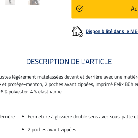
Ac
Disponibilité dans le 
DESCRIPTION DE L'ARTICLE
bustes légèrement matelassées devant et derrière avec une matiè
e et protège-menton, 2 poches avant zippées, imprimé Felix Bühler
6 % polyester, 4 % élasthanne.
errière
Fermeture à glissière double sens avec sous-patte 
2 poches avant zippées