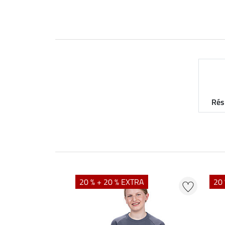
Rés
20 % + 20 % EXTRA
20 