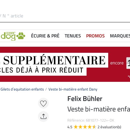
ÉCURIE & PRÉ
TENUES
PROMOS
MARQUE
encore
Gilets d´equitation enfants
Veste bi-matière enfant Dany
Felix Bühler
Veste bi-matière enf
Référence: 681077-122+-DK
4.5
2 évaluation(s)