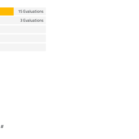
15 Evaluations
3 Evaluations
 #