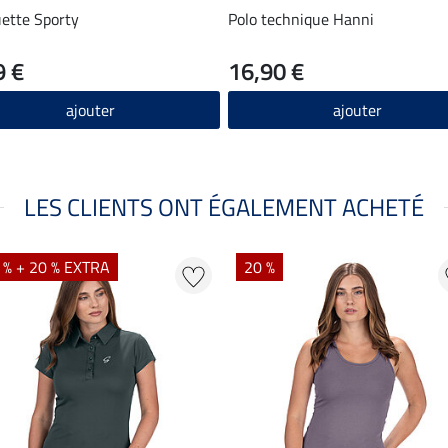
ette Sporty
Polo technique Hanni
9 €
16,90 €
ajouter
ajouter
LES CLIENTS ONT ÉGALEMENT ACHETÉ
 % + 20 % EXTRA
20 %