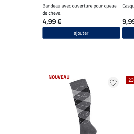
Bandeau avec ouverture pour queue
Casqu
de cheval
4,99 €
9,9
ajouter
NOUVEAU
23