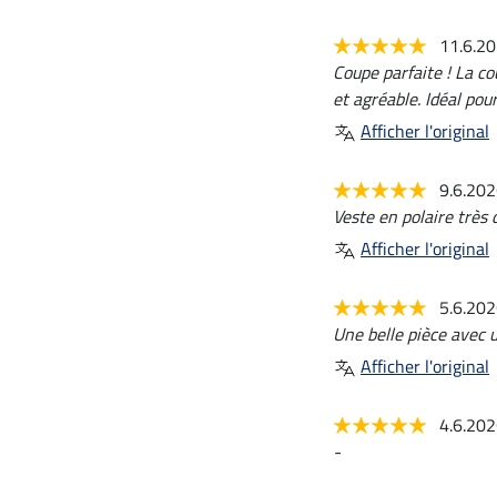
11.6.2
Coupe parfaite ! La co
et agréable. Idéal pou
Afficher l'original
9.6.20
Veste en polaire très 
Afficher l'original
5.6.20
Une belle pièce avec u
Afficher l'original
4.6.20
-