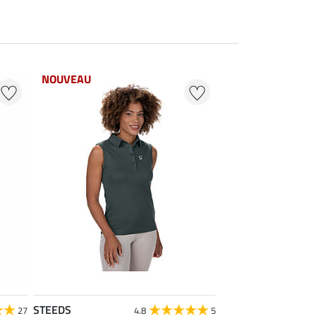
NOUVEAU
STEEDS
27
4.8
5