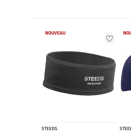
NOUVEAU
NO
STEEDS
STEE