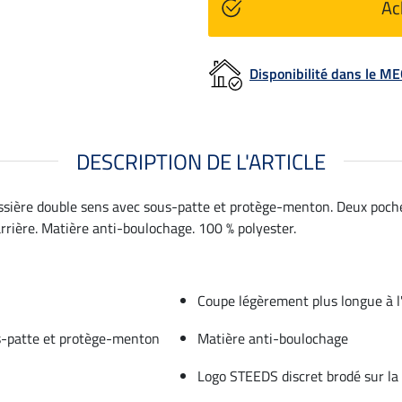
Ac
Disponibilité dans le 
DESCRIPTION DE L'ARTICLE
issière double sens avec sous-patte et protège-menton. Deux poche
arrière. Matière anti-boulochage. 100 % polyester.
Coupe légèrement plus longue à l'
us-patte et protège-menton
Matière anti-boulochage
Logo STEEDS discret brodé sur la 