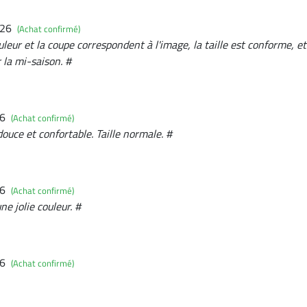
026
(Achat confirmé)
uleur et la coupe correspondent à l'image, la taille est conforme, e
r la mi-saison. #
26
(Achat confirmé)
douce et confortable. Taille normale. #
26
(Achat confirmé)
ne jolie couleur. #
26
(Achat confirmé)