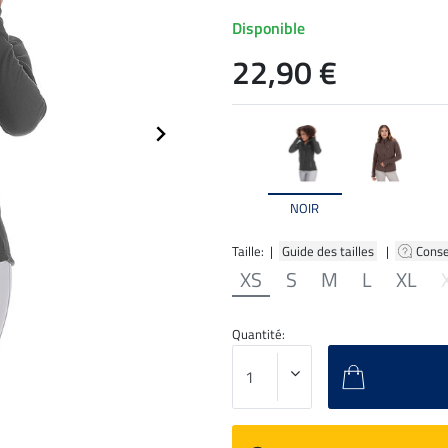
Disponible
22,90 €
NOIR
Taille: |
Guide des tailles
|
Conse
XS
S
M
L
XL
Quantité: