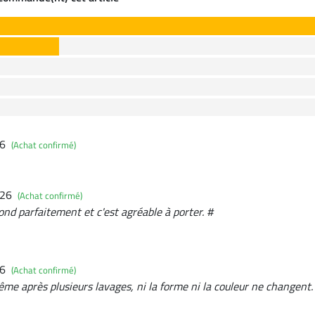
26
(Achat confirmé)
026
(Achat confirmé)
pond parfaitement et c'est agréable à porter. #
26
(Achat confirmé)
ême après plusieurs lavages, ni la forme ni la couleur ne changent.