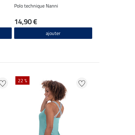
Polo technique Nanni
14,90 €
ajouter
22 %
20 %