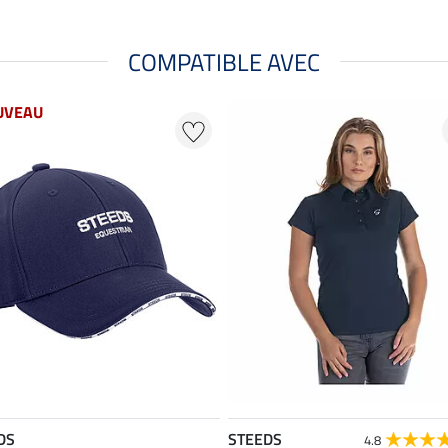
COMPATIBLE AVEC
UVEAU
DS
STEEDS
4.8