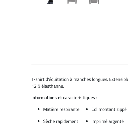
T-shirt d'équitation à manches longues. Extensible
12 % élasthanne.
Informations et caractéristiques :
Matière respirante
Col montant zippé
Sèche rapidement
Imprimé argenté