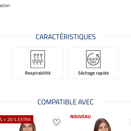
tation
CARACTÉRISTIQUES
Respirabilité
Séchage rapide
COMPATIBLE AVEC
NOUVEAU
% + 20 % EXTRA