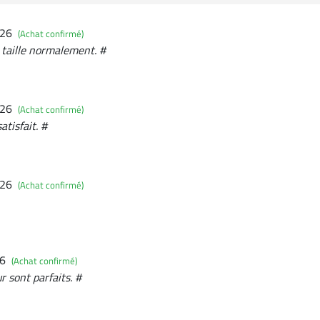
026
(Achat confirmé)
, taille normalement. #
026
(Achat confirmé)
tisfait. #
026
(Achat confirmé)
26
(Achat confirmé)
r sont parfaits. #