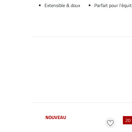
Extensible & doux
Parfait pour l'équi
NOUVEAU
20 