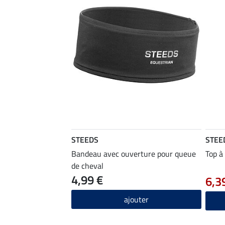
STEEDS
STEE
Bandeau avec ouverture pour queue
Top à
de cheval
4,99 €
6,3
ajouter