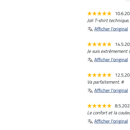
10.6.2
Joli T-shirt technique
Afficher l'original
14.5.2
Je suis extrêmement sa
Afficher l'original
12.5.2
Va parfaitement. #
Afficher l'original
8.5.20
Le confort et la couleu
Afficher l'original