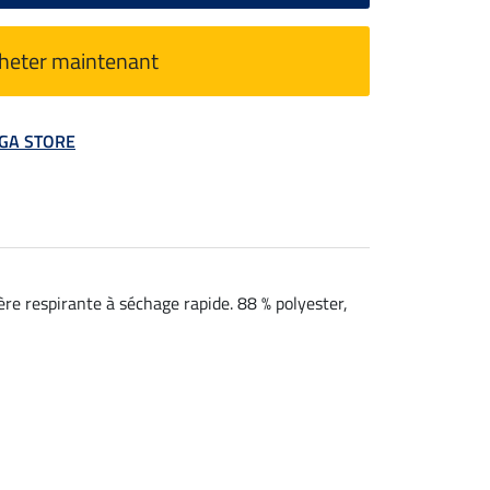
heter maintenant
MEGA STORE
ère respirante à séchage rapide. 88 % polyester,