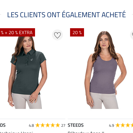
LES CLIENTS ONT ÉGALEMENT ACHETÉ
 % + 20 % EXTRA
20 %
EDS
STEEDS
4.8
27
4.9