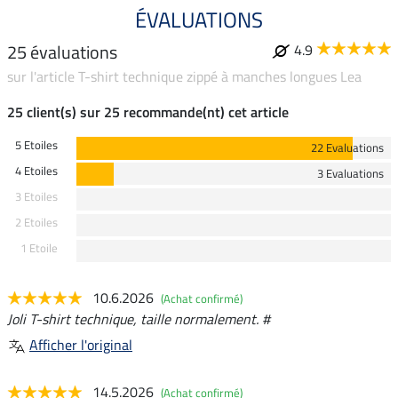
ÉVALUATIONS
25 évaluations
4.9
sur l'article T-shirt technique zippé à manches longues Lea
25 client(s) sur 25 recommande(nt) cet article
5 Etoiles
22 Evaluations
4 Etoiles
3 Evaluations
3 Etoiles
2 Etoiles
1 Etoile
10.6.2026
(Achat confirmé)
Joli T-shirt technique, taille normalement. #
Afficher l'original
14.5.2026
(Achat confirmé)