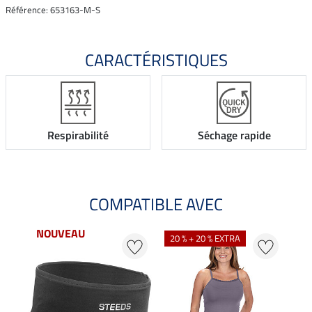
Référence: 653163-M-S
CARACTÉRISTIQUES
Respirabilité
Séchage rapide
COMPATIBLE AVEC
NOUVEAU
NO
20 % + 20 % EXTRA