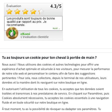
Boutique climatiquement
Tu as toujours un cookie pour ton cheval à portée de main ?
neutre
Nous aussi ! Nous utilisons des cookies et autres technologies pour offrir une
expérience d'achat optimale et sécurisée à nos visiteurs, pour mesurer la performance
Livraison par
de notre site web et personnaliser le contenu afin de faire des suggestions
pertinentes ! Pour cela, nous collectons, depuis le terminal de nos utilisateurs, leurs
données et la manière dont ils naviguent sur notre boutique en ligne.
En autorisant l'utilisation de tous les cookies, tu acceptes que tes données soient
Paiement sécurisé
traitées et transmises à nos prestataires de servics. En cliquant sur Paramètres, puis
Cookies absolument nécessaires, tu acceptes les cookies essentiels à une navigation
fluide et en toute sécurité sur notre boutique en ligne.
À tout moment, tu as la possibilité de révoquer ou dadapter ces paramètres. Tu
Mentions légales