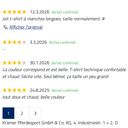
12.3.2026
(Achat confirmé)
Joli t-shirt à manches longues, taille normalement. #
Afficher l'original
3.3.2026
(Achat confirmé)
-
30.1.2026
(Achat confirmé)
La couleur correspond et est belle. T-shirt technique confortable
et chaud. Sèche vite. Seul bémol, ça taille un peu grand
24.8.2025
(Achat confirmé)
tout doux et chaud, belle couleur
1
2
3
Krämer Pferdesport GmbH & Co. KG, 4. Industriestr. 1 + 2, D