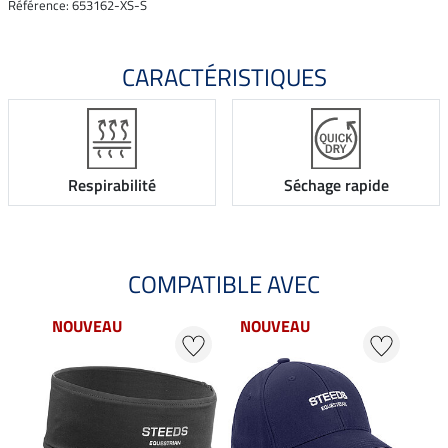
Référence: 653162-XS-S
CARACTÉRISTIQUES
Respirabilité
Séchage rapide
COMPATIBLE AVEC
NOUVEAU
NOUVEAU
22