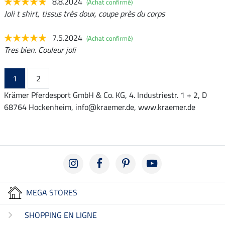
8.8.2024
(Achat confirmé)
Joli t shirt, tissus très doux, coupe près du corps
7.5.2024
(Achat confirmé)
Tres bien. Couleur joli
1
2
Krämer Pferdesport GmbH & Co. KG, 4. Industriestr. 1 + 2, D
68764 Hockenheim, info@kraemer.de, www.kraemer.de
MEGA STORES
SHOPPING EN LIGNE