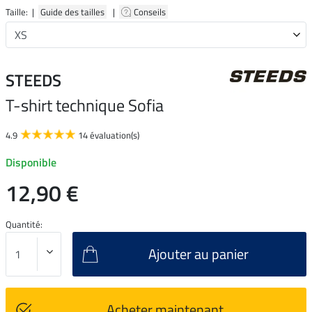
Taille: |
Guide des tailles
|
Conseils
STEEDS
T-shirt technique Sofia
4.9
14 évaluation(s)
Disponible
12,90 €
Quantité:
Ajouter au panier
Acheter maintenant