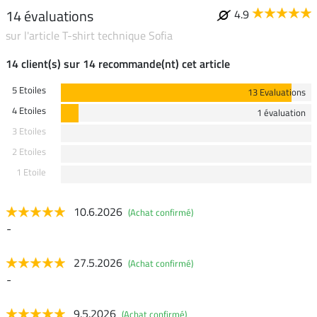
14 évaluations
4.9
sur l'article T-shirt technique Sofia
14 client(s) sur 14 recommande(nt) cet article
5 Etoiles
13 Evaluations
4 Etoiles
1 évaluation
3 Etoiles
2 Etoiles
1 Etoile
10.6.2026
(Achat confirmé)
-
27.5.2026
(Achat confirmé)
-
9.5.2026
(Achat confirmé)