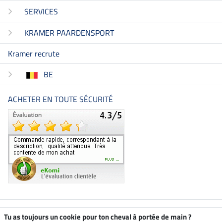
SERVICES
KRAMER PAARDENSPORT
Kramer recrute
BE
ACHETER EN TOUTE SÉCURITÉ
Boutique climatiquement
Tu as toujours un cookie pour ton cheval à portée de main ?