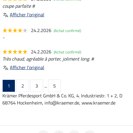
coupe parfaite #
Afficher l'original
24.2.2026
(Achat confirmé)
-
24.2.2026
(Achat confirmé)
Très chaud, agréable à porter, joliment long. #
Afficher l'original
1
2
3
...
5
Krämer Pferdesport GmbH & Co. KG, 4. Industriestr. 1 + 2, D
68764 Hockenheim, info@kraemer.de, www.kraemer.de