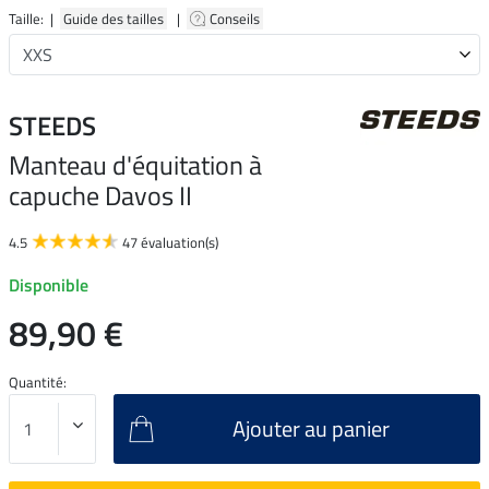
Taille: |
Guide des tailles
|
Conseils
STEEDS
Manteau d'équitation à
capuche Davos II
4.5
47 évaluation(s)
Disponible
89,90 €
Quantité:
Ajouter au panier