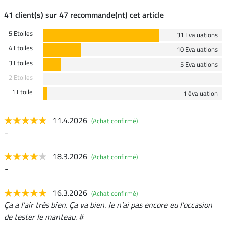
41 client(s) sur 47 recommande(nt) cet article
5 Etoiles
31 Evaluations
4 Etoiles
10 Evaluations
3 Etoiles
5 Evaluations
2 Etoiles
1 Etoile
1 évaluation
11.4.2026
(Achat confirmé)
-
18.3.2026
(Achat confirmé)
-
16.3.2026
(Achat confirmé)
Ça a l'air très bien. Ça va bien. Je n'ai pas encore eu l'occasion
de tester le manteau. #