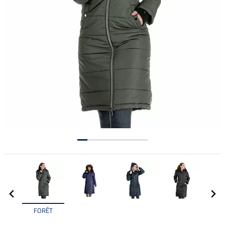
FORÊT