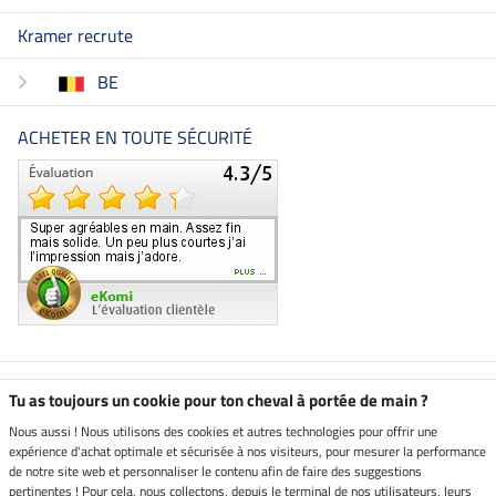
Kramer recrute
BE
ACHETER EN TOUTE SÉCURITÉ
Boutique climatiquement
Tu as toujours un cookie pour ton cheval à portée de main ?
neutre
Nous aussi ! Nous utilisons des cookies et autres technologies pour offrir une
expérience d'achat optimale et sécurisée à nos visiteurs, pour mesurer la performance
Livraison par
de notre site web et personnaliser le contenu afin de faire des suggestions
pertinentes ! Pour cela, nous collectons, depuis le terminal de nos utilisateurs, leurs