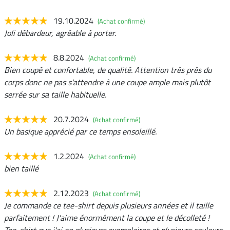
19.10.2024
(Achat confirmé)
Joli débardeur, agréable à porter.
8.8.2024
(Achat confirmé)
Bien coupé et confortable, de qualité. Attention très près du
corps donc ne pas s'attendre à une coupe ample mais plutôt
serrée sur sa taille habituelle.
20.7.2024
(Achat confirmé)
Un basique apprécié par ce temps ensoleillé.
1.2.2024
(Achat confirmé)
bien taillé
2.12.2023
(Achat confirmé)
Je commande ce tee-shirt depuis plusieurs années et il taille
parfaitement ! J'aime énormément la coupe et le décolleté !
Tee-shirt que j'ai en plusieurs exemplaires et plusieurs couleurs