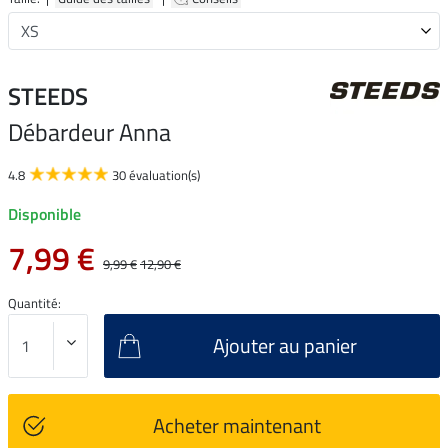
STEEDS
Débardeur Anna
4.8
30 évaluation(s)
Disponible
7,99 €
9,99 €
12,90 €
Quantité:
Ajouter au panier
Acheter maintenant