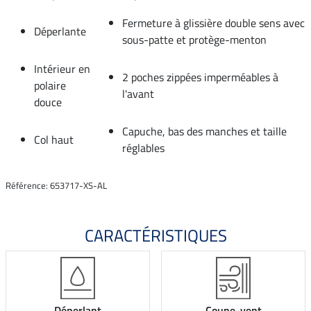
Fermeture à glissière double sens avec
Déperlante
sous-patte et protège-menton
Intérieur en
2 poches zippées imperméables à
polaire
l'avant
douce
Capuche, bas des manches et taille
Col haut
réglables
Référence: 653717-XS-AL
CARACTÉRISTIQUES
Déperlant
Coupe-vent