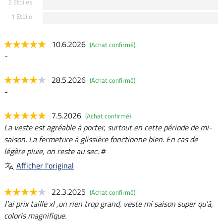
2 Etoiles
1 Etoile
10.6.2026
(Achat confirmé)
-
28.5.2026
(Achat confirmé)
-
7.5.2026
(Achat confirmé)
La veste est agréable à porter, surtout en cette période de mi-
saison. La fermeture à glissière fonctionne bien. En cas de
légère pluie, on reste au sec. #
Afficher l'original
22.3.2025
(Achat confirmé)
J'ai prix taille xl ,un rien trop grand, veste mi saison super qu'à,
coloris magnifique.