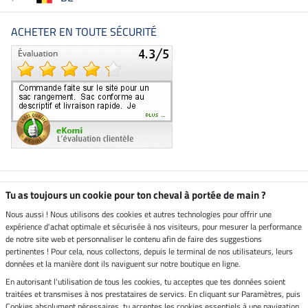
ACHETER EN TOUTE SÉCURITÉ
Boutique climatiquement
Tu as toujours un cookie pour ton cheval à portée de main ?
neutre
Nous aussi ! Nous utilisons des cookies et autres technologies pour offrir une
expérience d'achat optimale et sécurisée à nos visiteurs, pour mesurer la performance
Livraison par
de notre site web et personnaliser le contenu afin de faire des suggestions
pertinentes ! Pour cela, nous collectons, depuis le terminal de nos utilisateurs, leurs
données et la manière dont ils naviguent sur notre boutique en ligne.
En autorisant l'utilisation de tous les cookies, tu acceptes que tes données soient
Paiement sécurisé
traitées et transmises à nos prestataires de servics. En cliquant sur Paramètres, puis
Cookies absolument nécessaires, tu acceptes les cookies essentiels à une navigation