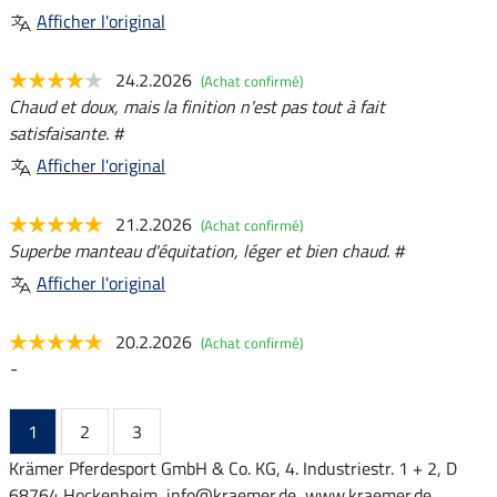
Afficher l'original
24.2.2026
(Achat confirmé)
Chaud et doux, mais la finition n'est pas tout à fait
satisfaisante. #
Afficher l'original
21.2.2026
(Achat confirmé)
Superbe manteau d'équitation, léger et bien chaud. #
Afficher l'original
20.2.2026
(Achat confirmé)
-
1
2
3
Krämer Pferdesport GmbH & Co. KG, 4. Industriestr. 1 + 2, D
68764 Hockenheim, info@kraemer.de, www.kraemer.de