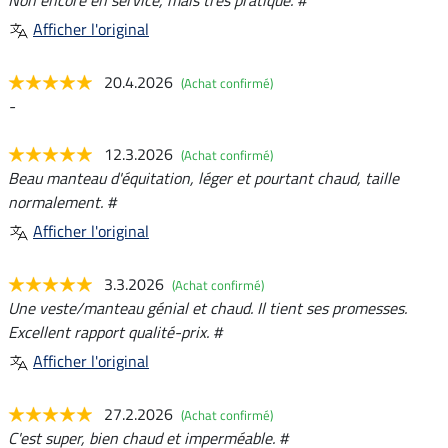
Afficher l'original
20.4.2026
(Achat confirmé)
-
12.3.2026
(Achat confirmé)
Beau manteau d'équitation, léger et pourtant chaud, taille
normalement. #
Afficher l'original
3.3.2026
(Achat confirmé)
Une veste/manteau génial et chaud. Il tient ses promesses.
Excellent rapport qualité-prix. #
Afficher l'original
27.2.2026
(Achat confirmé)
C'est super, bien chaud et imperméable. #