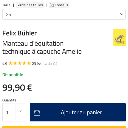
Taille: |
Guide des tailles
|
Conseils
Felix Bühler
Manteau d'équitation
technique à capuche Amelie
4.9
23 évaluation(s)
Disponible
99,90 €
Quantité:
Ajouter au panier