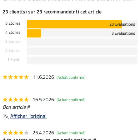
23 client(s) sur 23 recommande(nt) cet article
5 Etoiles
20 Evaluations
4 Etoiles
3 Evaluations
3 Etoiles
2 Etoiles
1 Etoile
11.6.2026
(Achat confirmé)
-
16.5.2026
(Achat confirmé)
Bon article #
Afficher l'original
25.4.2026
(Achat confirmé)
Non encore en service, mais très pratique. #