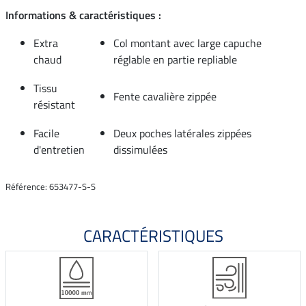
Informations & caractéristiques :
Extra
Col montant avec large capuche
chaud
réglable en partie repliable
Tissu
Fente cavalière zippée
résistant
Facile
Deux poches latérales zippées
d'entretien
dissimulées
Référence: 653477-S-S
CARACTÉRISTIQUES