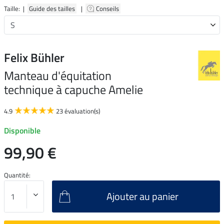
Taille: |
Guide des tailles
|
Conseils
Felix Bühler
Manteau d'équitation
technique à capuche Amelie
4.9
23 évaluation(s)
Disponible
99,90 €
Quantité:
Ajouter au panier