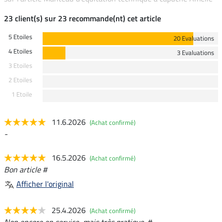
23 client(s) sur 23 recommande(nt) cet article
5 Etoiles
20 Evaluations
4 Etoiles
3 Evaluations
3 Etoiles
2 Etoiles
1 Etoile
11.6.2026
(Achat confirmé)
-
16.5.2026
(Achat confirmé)
Bon article #
Afficher l'original
25.4.2026
(Achat confirmé)
Non encore en service, mais très pratique. #