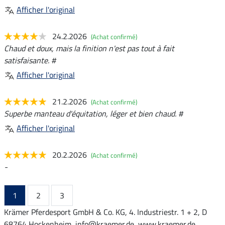
Afficher l'original
24.2.2026
(Achat confirmé)
Chaud et doux, mais la finition n'est pas tout à fait
satisfaisante. #
Afficher l'original
21.2.2026
(Achat confirmé)
Superbe manteau d'équitation, léger et bien chaud. #
Afficher l'original
20.2.2026
(Achat confirmé)
-
1
2
3
Krämer Pferdesport GmbH & Co. KG, 4. Industriestr. 1 + 2, D
68764 Hockenheim, info@kraemer.de, www.kraemer.de