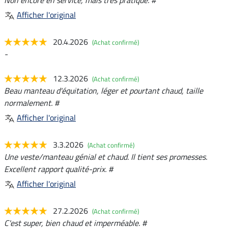
Afficher l'original
20.4.2026
(Achat confirmé)
-
12.3.2026
(Achat confirmé)
Beau manteau d'équitation, léger et pourtant chaud, taille
normalement. #
Afficher l'original
3.3.2026
(Achat confirmé)
Une veste/manteau génial et chaud. Il tient ses promesses.
Excellent rapport qualité-prix. #
Afficher l'original
27.2.2026
(Achat confirmé)
C'est super, bien chaud et imperméable. #