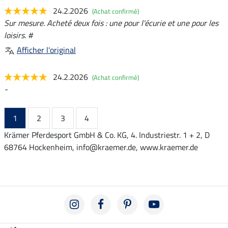
24.2.2026
(Achat confirmé)
Sur mesure. Acheté deux fois : une pour l'écurie et une pour les
loisirs. #
Afficher l'original
24.2.2026
(Achat confirmé)
-
1
2
3
4
Krämer Pferdesport GmbH & Co. KG, 4. Industriestr. 1 + 2, D
68764 Hockenheim, info@kraemer.de, www.kraemer.de