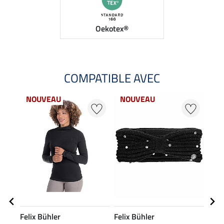
Oekotex®
COMPATIBLE AVEC
NOUVEAU
NOUVEAU
NO
Felix Bühler
Felix Bühler
Feli