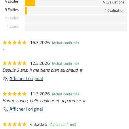
4 Etoiles
4 Evaluations
3 Etoiles
1 évaluation
2 Etoiles
1 Etoile
16.3.2026
(Achat confirmé)
-
12.3.2026
(Achat confirmé)
Depuis 3 ans, il me tient bien au chaud. #
Afficher l'original
11.3.2026
(Achat confirmé)
Bonne coupe, belle couleur et apparence. #
Afficher l'original
4.3.2026
(Achat confirmé)