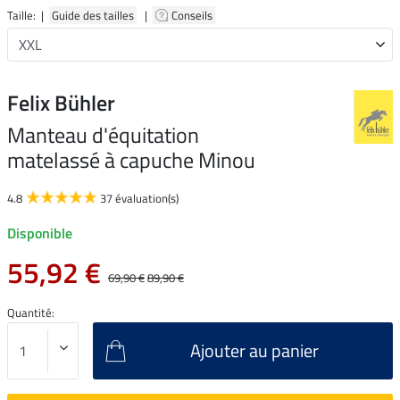
Taille: |
Guide des tailles
|
Conseils
Felix Bühler
Manteau d'équitation
matelassé à capuche Minou
4.8
37 évaluation(s)
Disponible
55,92 €
69,90 €
89,90 €
Quantité:
Ajouter au panier