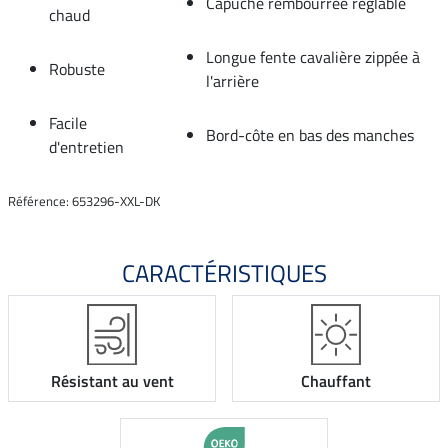
Capuche rembourrée réglable
chaud
Longue fente cavalière zippée à
Robuste
l'arrière
Facile
Bord-côte en bas des manches
d'entretien
Référence: 653296-XXL-DK
CARACTÉRISTIQUES
Résistant au vent
Chauffant