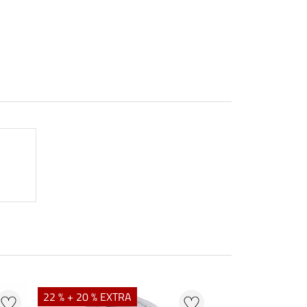
22 % + 20 % EXTRA