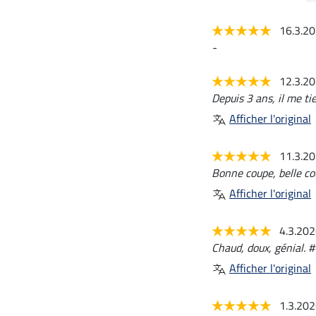
16.3.2
-
12.3.2
Depuis 3 ans, il me ti
Afficher l'original
11.3.2
Bonne coupe, belle co
Afficher l'original
4.3.20
Chaud, doux, génial. #
Afficher l'original
1.3.20