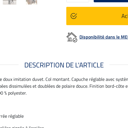
Ac
Disponibilité dans le 
DESCRIPTION DE L'ARTICLE
 doux imitation duvet. Col montant. Capuche réglable avec système
pées dissimulées et doublées de polaire douce. Finition bord-côte
00 % polyester.
rée réglable
lière zippée à l'arrière