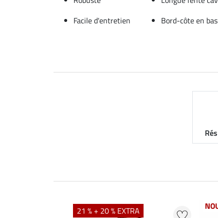
Facile d'entretien
Bord-côte en ba
Rés
NO
21 % + 20 % EXTRA