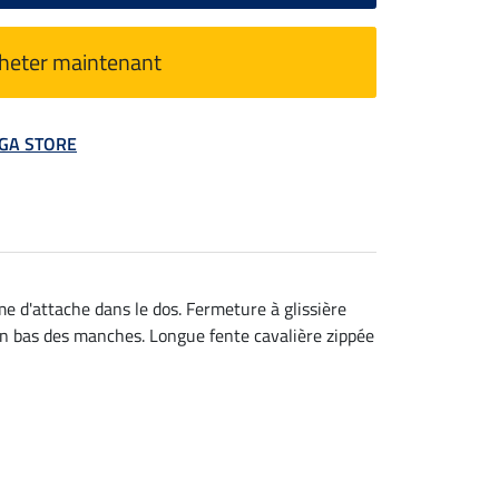
heter maintenant
MEGA STORE
 d'attache dans le dos. Fermeture à glissière
 en bas des manches. Longue fente cavalière zippée