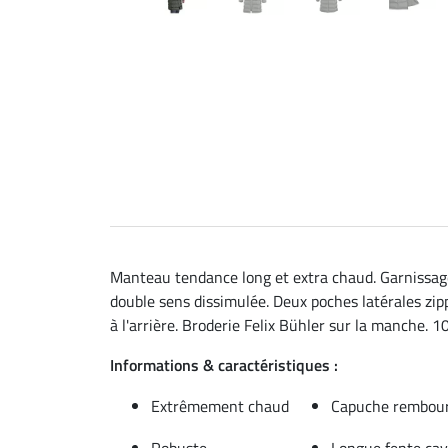
Manteau tendance long et extra chaud. Garnissage
double sens dissimulée. Deux poches latérales zip
à l'arrière. Broderie Felix Bühler sur la manche. 1
Informations & caractéristiques :
Extrêmement chaud
Capuche rembour
Robuste
Longue fente cava