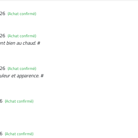
026
(Achat confirmé)
026
(Achat confirmé)
ent bien au chaud. #
026
(Achat confirmé)
uleur et apparence. #
26
(Achat confirmé)
26
(Achat confirmé)