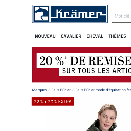
NOUVEAU
CAVALIER
CHEVAL
THÈMES
Marques
Felix Bühler
Felix Bühler mode d'équitation 
22 % + 20 % EXTRA