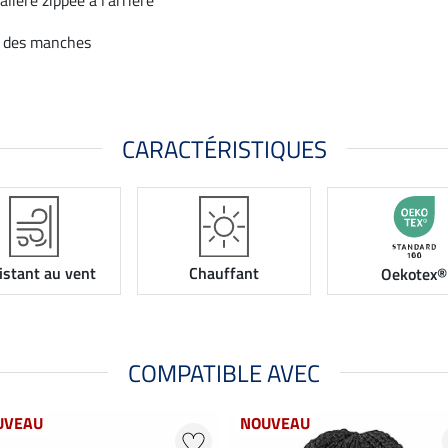
s des manches
CARACTÉRISTIQUES
istant au vent
Chauffant
Oekotex®
COMPATIBLE AVEC
UVEAU
NOUVEAU