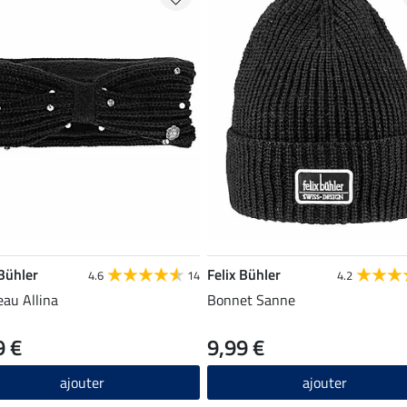
 Bühler
Felix Bühler
4.6
14
4.2
au Allina
Bonnet Sanne
9 €
9,99 €
ajouter
ajouter