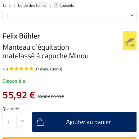
Taille: |
Guide des tailles
|
Conseils
Felix Bühler
Manteau d'équitation
matelassé à capuche Minou
4.8
37 évaluation(s)
Disponible
55,92 €
69,90 €
89,90 €
Quantité:
Ajouter au panier