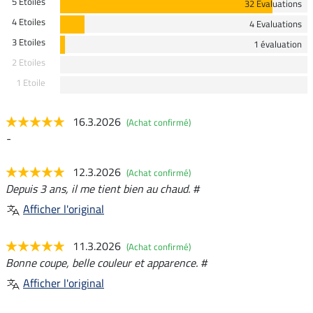
5 Etoiles
32 Evaluations
4 Etoiles
4 Evaluations
3 Etoiles
1 évaluation
2 Etoiles
1 Etoile
16.3.2026
(Achat confirmé)
-
12.3.2026
(Achat confirmé)
Depuis 3 ans, il me tient bien au chaud. #
Afficher l'original
11.3.2026
(Achat confirmé)
Bonne coupe, belle couleur et apparence. #
Afficher l'original