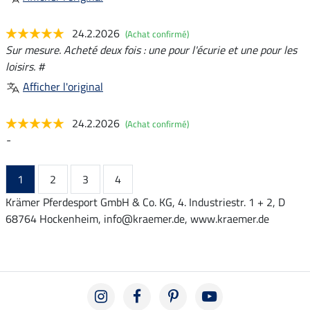
24.2.2026
(Achat confirmé)
Sur mesure. Acheté deux fois : une pour l'écurie et une pour les
loisirs. #
Afficher l'original
24.2.2026
(Achat confirmé)
-
1
2
3
4
Krämer Pferdesport GmbH & Co. KG, 4. Industriestr. 1 + 2, D
68764 Hockenheim, info@kraemer.de, www.kraemer.de