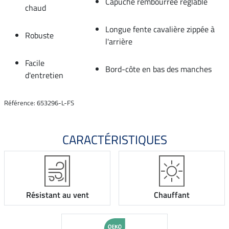
Capuche rembourrée réglable
chaud
Longue fente cavalière zippée à
Robuste
l'arrière
Facile
Bord-côte en bas des manches
d'entretien
Référence: 653296-L-FS
CARACTÉRISTIQUES
Résistant au vent
Chauffant