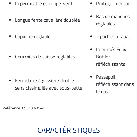
Imperméable et coupe-vent
Protège-menton
Bas de manches
Longue fente cavalière doublée
réglables
Capuche réglable
2 poches à rabat
Imprimés Felix
Courroies de cuisse réglables
Bühler
réfléchissants
Passepoil
Fermeture à glissière double
réfléchissant dans
sens dissimulée avec sous-patte
le dos
Référence: 653400-XS-DT
CARACTÉRISTIQUES