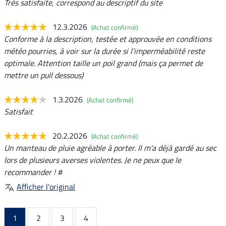
Très satisfaite, correspond au descriptif du site
12.3.2026
(Achat confirmé)
Conforme à la description, testée et approuvée en conditions
météo pourries, à voir sur la durée si l'imperméabilité reste
optimale. Attention taille un poil grand (mais ça permet de
mettre un pull dessous)
1.3.2026
(Achat confirmé)
Satisfait
20.2.2026
(Achat confirmé)
Un manteau de pluie agréable à porter. Il m'a déjà gardé au sec
lors de plusieurs averses violentes. Je ne peux que le
recommander ! #
Afficher l'original
1
2
3
4