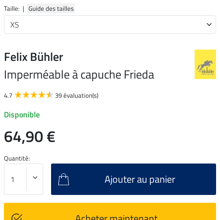
Taille: |
Guide des tailles
Felix Bühler
Imperméable à capuche Frieda
4.7
39 évaluation(s)
Disponible
64,90 €
Quantité:
Ajouter au panier
Acheter maintenant