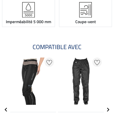
Imperméabilité 5 000 mm
Coupe-vent
COMPATIBLE AVEC
NO