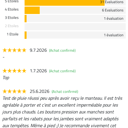
5 Etoiles
31 Evaluations
4 Etoiles
6 Evaluations
3 Etoiles
1 évaluation
2 Etoiles
1 Etoile
1 évaluation
9.7.2026
(Achat confirmé)
-
1.7.2026
(Achat confirmé)
Top
25.6.2026
(Achat confirmé)
Test de pluie réussi peu après avoir reçu le manteau. Il est très
agréable à porter et c'est un excellent imperméable pour les
jours plus chauds. Les boutons pression aux manches sont
parfaits et les rabats pour les jambes sont vraiment adaptés
aux tempêtes. Même à pied ;) Je recommande vivement cet