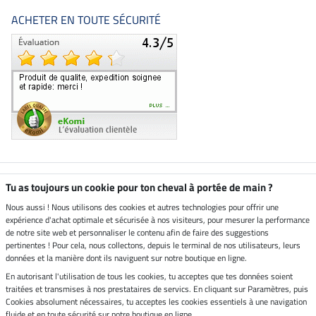
ACHETER EN TOUTE SÉCURITÉ
Boutique climatiquement
Tu as toujours un cookie pour ton cheval à portée de main ?
neutre
Nous aussi ! Nous utilisons des cookies et autres technologies pour offrir une
expérience d'achat optimale et sécurisée à nos visiteurs, pour mesurer la performance
Livraison par
de notre site web et personnaliser le contenu afin de faire des suggestions
pertinentes ! Pour cela, nous collectons, depuis le terminal de nos utilisateurs, leurs
données et la manière dont ils naviguent sur notre boutique en ligne.
En autorisant l'utilisation de tous les cookies, tu acceptes que tes données soient
Paiement sécurisé
traitées et transmises à nos prestataires de servics. En cliquant sur Paramètres, puis
Cookies absolument nécessaires, tu acceptes les cookies essentiels à une navigation
fluide et en toute sécurité sur notre boutique en ligne.