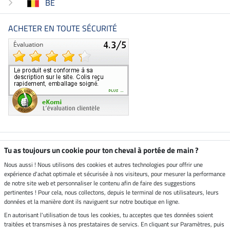
BE
ACHETER EN TOUTE SÉCURITÉ
Boutique climatiquement
Tu as toujours un cookie pour ton cheval à portée de main ?
neutre
Nous aussi ! Nous utilisons des cookies et autres technologies pour offrir une
expérience d'achat optimale et sécurisée à nos visiteurs, pour mesurer la performance
Livraison par
de notre site web et personnaliser le contenu afin de faire des suggestions
pertinentes ! Pour cela, nous collectons, depuis le terminal de nos utilisateurs, leurs
données et la manière dont ils naviguent sur notre boutique en ligne.
En autorisant l'utilisation de tous les cookies, tu acceptes que tes données soient
Paiement sécurisé
traitées et transmises à nos prestataires de servics. En cliquant sur Paramètres, puis