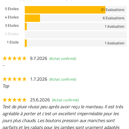
5 Etoiles
31 Evaluations
4 Etoiles
6 Evaluations
3 Etoiles
1 évaluation
2 Etoiles
1 Etoile
1 évaluation
9.7.2026
(Achat confirmé)
-
1.7.2026
(Achat confirmé)
Top
25.6.2026
(Achat confirmé)
Test de pluie réussi peu après avoir reçu le manteau. Il est très
agréable à porter et c'est un excellent imperméable pour les
jours plus chauds. Les boutons pression aux manches sont
parfaits et les rabats pour les jambes sont vraiment adaptés