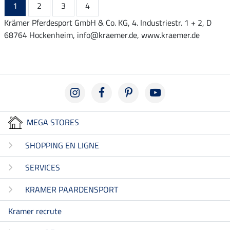
1
2
3
4
Krämer Pferdesport GmbH & Co. KG, 4. Industriestr. 1 + 2, D
68764 Hockenheim, info@kraemer.de, www.kraemer.de
MEGA STORES
SHOPPING EN LIGNE
SERVICES
KRAMER PAARDENSPORT
Kramer recrute