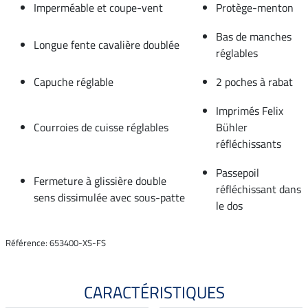
Imperméable et coupe-vent
Protège-menton
Bas de manches
Longue fente cavalière doublée
réglables
Capuche réglable
2 poches à rabat
Imprimés Felix
Courroies de cuisse réglables
Bühler
réfléchissants
Passepoil
Fermeture à glissière double
réfléchissant dans
sens dissimulée avec sous-patte
le dos
Référence: 653400-XS-FS
CARACTÉRISTIQUES