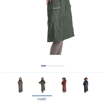
FORÊT