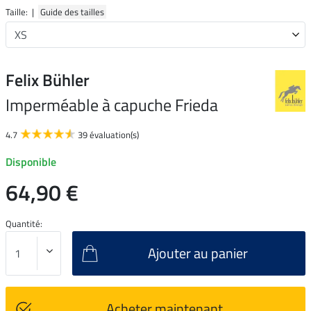
Taille: |
Guide des tailles
Felix Bühler
Imperméable à capuche Frieda
4.7
39 évaluation(s)
Disponible
64,90 €
Quantité:
Ajouter au panier
Acheter maintenant