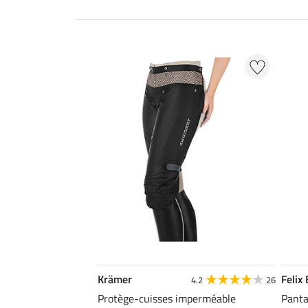
Krämer
Felix
4.2
26
Protège-cuisses imperméable
Panta