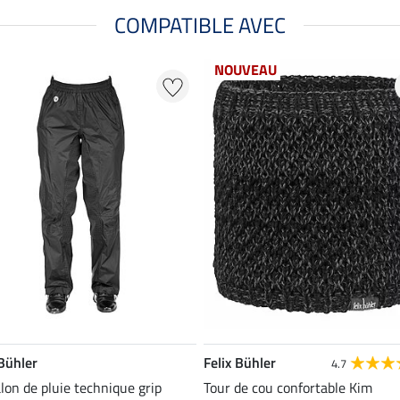
COMPATIBLE AVEC
NOUVEAU
 Bühler
Felix Bühler
4.7
lon de pluie technique grip
Tour de cou confortable Kim