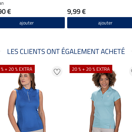
an
90 €
9,99 €
ajouter
ajouter
LES CLIENTS ONT ÉGALEMENT ACHETÉ
 % + 20 % EXTRA
20 % + 20 % EXTRA