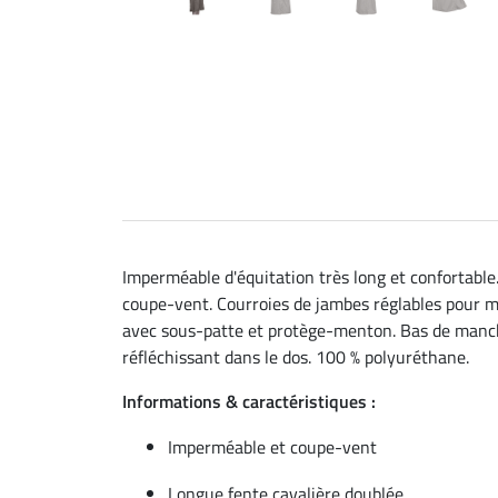
Imperméable d'équitation très long et confortable
coupe-vent. Courroies de jambes réglables pour ma
avec sous-patte et protège-menton. Bas de manches
réfléchissant dans le dos. 100 % polyuréthane.
Informations & caractéristiques :
Imperméable et coupe-vent
Longue fente cavalière doublée