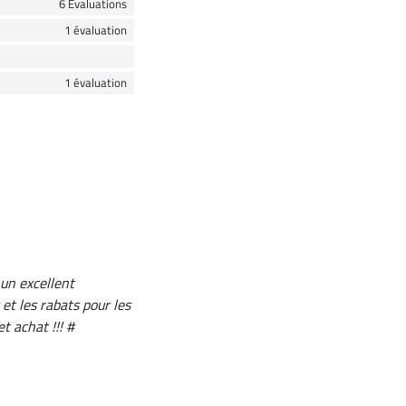
6 Evaluations
1 évaluation
1 évaluation
 un excellent
et les rabats pour les
 achat !!! #