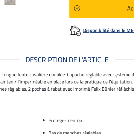
Ac
Disponibilité dans le 
DESCRIPTION DE L'ARTICLE
. Longue fente cavalière doublée. Capuche réglable avec système d
intenir l'imperméable en place lors de la pratique de l'équitation.
 réglables. 2 poches à rabat avec imprimé Felix Bühler réfléchissa
Protège-menton
Bas de manches réglables