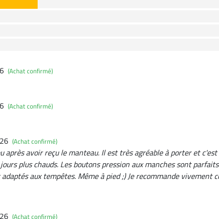
26
(Achat confirmé)
26
(Achat confirmé)
026
(Achat confirmé)
eu après avoir reçu le manteau. Il est très agréable à porter et c'est
jours plus chauds. Les boutons pression aux manches sont parfaits 
 adaptés aux tempêtes. Même à pied ;) Je recommande vivement cet
026
(Achat confirmé)