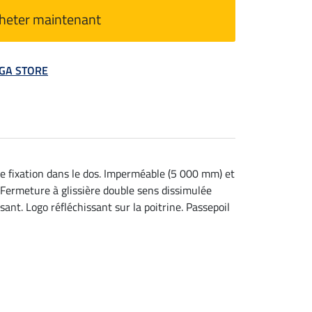
heter maintenant
MEGA STORE
e fixation dans le dos. Imperméable (5 000 mm) et
 Fermeture à glissière double sens dissimulée
nt. Logo réfléchissant sur la poitrine. Passepoil