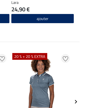
Lara
24,90 €
ajouter
20 % + 20 % EXTRA
20 % + 20 % EXTR