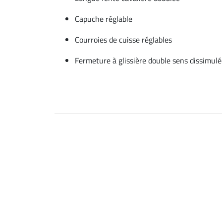
Capuche réglable
Courroies de cuisse réglables
Fermeture à glissière double sens dissimul