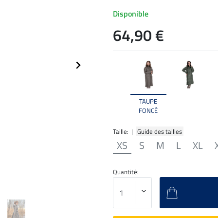
Disponible
64,90 €
TAUPE
FONCÉ
Taille: |
Guide des tailles
XS
S
M
L
XL
Quantité: